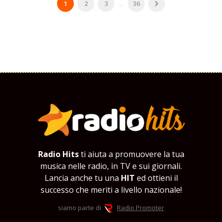
1
2
3
...
36
Radio Hits
ti aiuta a promuovere la tua
musica nelle radio, in TV e sui giornali.
Lancia anche tu una
HIT
ed ottieni il
successo che meriti a livello nazionale!
siamo parte di
Radio Promoter