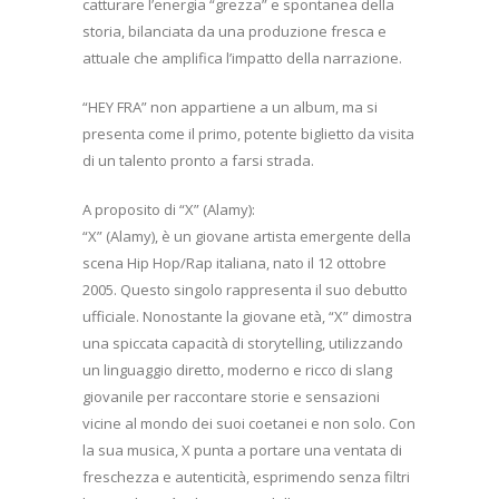
catturare l’energia “grezza” e spontanea della
storia, bilanciata da una produzione fresca e
attuale che amplifica l’impatto della narrazione.
“HEY FRA” non appartiene a un album, ma si
presenta come il primo, potente biglietto da visita
di un talento pronto a farsi strada.
A proposito di “X” (Alamy):
“X” (Alamy), è un giovane artista emergente della
scena Hip Hop/Rap italiana, nato il 12 ottobre
2005. Questo singolo rappresenta il suo debutto
ufficiale. Nonostante la giovane età, “X” dimostra
una spiccata capacità di storytelling, utilizzando
un linguaggio diretto, moderno e ricco di slang
giovanile per raccontare storie e sensazioni
vicine al mondo dei suoi coetanei e non solo. Con
la sua musica, X punta a portare una ventata di
freschezza e autenticità, esprimendo senza filtri