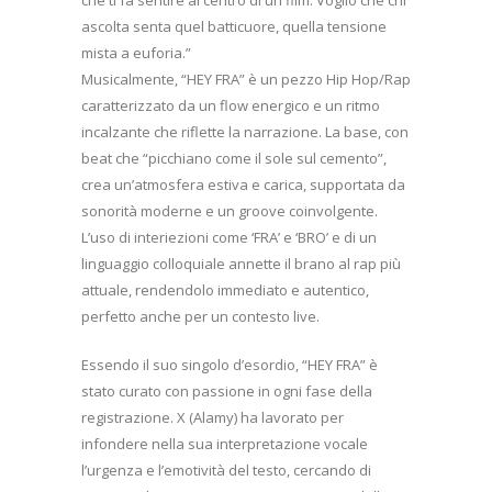
ascolta senta quel batticuore, quella tensione
mista a euforia.”
Musicalmente, “HEY FRA” è un pezzo Hip Hop/Rap
caratterizzato da un flow energico e un ritmo
incalzante che riflette la narrazione. La base, con
beat che “picchiano come il sole sul cemento”,
crea un’atmosfera estiva e carica, supportata da
sonorità moderne e un groove coinvolgente.
L’uso di interiezioni come ‘FRA’ e ‘BRO’ e di un
linguaggio colloquiale annette il brano al rap più
attuale, rendendolo immediato e autentico,
perfetto anche per un contesto live.
Essendo il suo singolo d’esordio, “HEY FRA” è
stato curato con passione in ogni fase della
registrazione. X (Alamy) ha lavorato per
infondere nella sua interpretazione vocale
l’urgenza e l’emotività del testo, cercando di