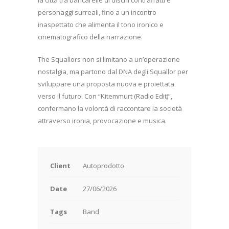
personaggi surreali, fino a un incontro
inaspettato che alimenta il tono ironico e
cinematografico della narrazione.
The Squallors non si limitano a un’operazione
nostalgia, ma partono dal DNA degli Squallor per
sviluppare una proposta nuova e proiettata
verso il futuro. Con “Kitemmurt (Radio Edit)”,
confermano la volontà di raccontare la società
attraverso ironia, provocazione e musica.
Client
Autoprodotto
Date
27/06/2026
Tags
Band