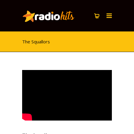
The Squallors