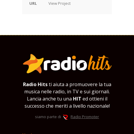
URL
View Project
Radio Hits
ti aiuta a promuovere la tua
musica nelle radio, in TV e sui giornali.
Lancia anche tu una
HIT
ed ottieni il
successo che meriti a livello nazionale!
siamo parte di
Radio Promoter