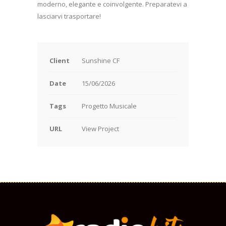
moderno, elegante e coinvolgente. Preparatevi a
lasciarvi trasportare!
Client
Sunshine CF
Date
15/06/2026
Tags
Progetto Musicale
URL
View Project