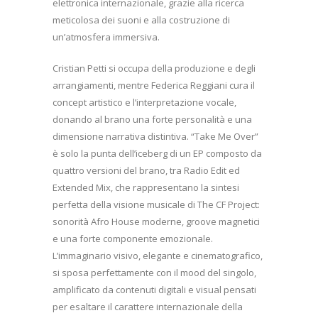
elettronica internazionale, grazie alla ricerca
meticolosa dei suoni e alla costruzione di
un’atmosfera immersiva.
Cristian Petti si occupa della produzione e degli
arrangiamenti, mentre Federica Reggiani cura il
concept artistico e l’interpretazione vocale,
donando al brano una forte personalità e una
dimensione narrativa distintiva. “Take Me Over”
è solo la punta dell’iceberg di un EP composto da
quattro versioni del brano, tra Radio Edit ed
Extended Mix, che rappresentano la sintesi
perfetta della visione musicale di The CF Project:
sonorità Afro House moderne, groove magnetici
e una forte componente emozionale.
L’immaginario visivo, elegante e cinematografico,
si sposa perfettamente con il mood del singolo,
amplificato da contenuti digitali e visual pensati
per esaltare il carattere internazionale della