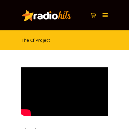
The Cf Project