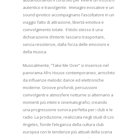
autentico e travolgente.
Immagini evocative e un
sound ipnotico accompagnano l’ascoltatore in un
viaggio fatto di attrazione, libertà emotiva e
coinvolgimento totale.
Il titolo stesso è una
dichiarazione d’intenti: lasciarsi trasportare,
senza resistenze, dalla forza delle emozioni e
della musica.
Musicalmente, “Take Me Over” si inserisce nel
panorama Afro House contemporaneo, arricchito
da influenze melodic dance ed elettroniche
moderne. Groove profondi, percussioni
coinvolgenti e atmosfere notturne si alternano a
momenti più intimi e cinematografici, creando
una progressione sonora perfetta per i club e le
radio. La produzione, realizzata negli studi di Los
Angeles, fonde l’eleganza della cultura club
europea con le tendenze più attuali della scena