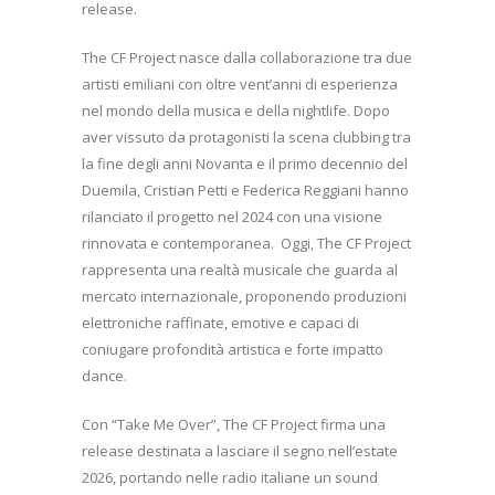
release.
The CF Project nasce dalla collaborazione tra due
artisti emiliani con oltre vent’anni di esperienza
nel mondo della musica e della nightlife. Dopo
aver vissuto da protagonisti la scena clubbing tra
la fine degli anni Novanta e il primo decennio del
Duemila, Cristian Petti e Federica Reggiani hanno
rilanciato il progetto nel 2024 con una visione
rinnovata e contemporanea.
Oggi, The CF Project
rappresenta una realtà musicale che guarda al
mercato internazionale, proponendo produzioni
elettroniche raffinate, emotive e capaci di
coniugare profondità artistica e forte impatto
dance.
Con “Take Me Over”, The CF Project firma una
release destinata a lasciare il segno nell’estate
2026, portando nelle radio italiane un sound