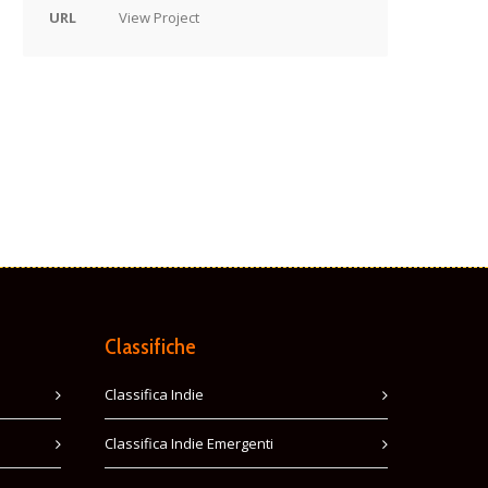
URL
View Project
Classifiche
Classifica Indie
Classifica Indie Emergenti