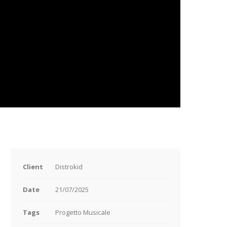
Client
Distrokid
Date
21/07/2025
Tags
Progetto Musicale