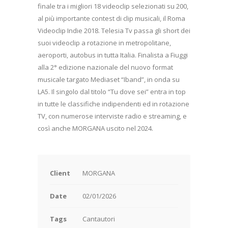
finale tra i migliori 18 videoclip selezionati su 200,
al più importante contest di clip musicali, il Roma
Videoclip Indie 2018. Telesia Tv passa gli short dei
suoi videoclip a rotazione in metropolitane,
aeroporti, autobus in tutta Italia. Finalista a Fiuggi
alla 2° edizione nazionale del nuovo format
musicale targato Mediaset “Iband”, in onda su
LA5. Il singolo dal titolo “Tu dove sei” entra in top
in tutte le classifiche indipendenti ed in rotazione
TV, con numerose interviste radio e streaming, e
così anche MORGANA uscito nel 2024.
Client
MORGANA
Date
02/01/2026
Tags
Cantautori