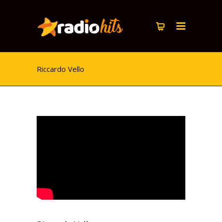
Riccardo Vello