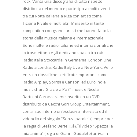
rock. Vanta una discografia di tutto rispetto
distribuita nel mondo e partecipa a molti eventi
tra cui Notte italiana a Riga con artisti come
Tiziana Rivale e molti altri. E’ inserito in tante
compilation con grandi artisti che hanno fatto la
storia della musica italiana e internazionale.
Sono molte le radio italiane ed internazionali che
lo trasmettono e gli dedicano spazio tra cui:
Radio Italia Stoccarda in Germania, London One
Radio a Londra, Radio Italy Live a New York. Vello
entra in classifiche certificate importanti come
Radio Airplay, Sorrisi e Canzoni ed Euro indie
music chart. Grazie a Pa74 music e Nicola
Bartolini Carrassi viene inserito in un DVD
distribuito da Cecchi Gori Group Entertainment,
con al suo interno un’esclusiva intervista ed il
videoclip del singolo “Senza parole” (sempre per
la regia di Stefano Bertelli).â€¯Il video “Spezza la
mia anima” (regia di Gianni Gadaleto) arriva in