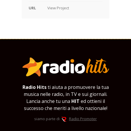
URL
View Project
Radio Hits
ti aiuta a promuovere la tua
musica nelle radio, in TV e sui giornali.
Lancia anche tu una
HIT
ed ottieni il
successo che meriti a livello nazionale!
siamo parte di
Radio Promoter