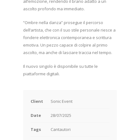
all’emozione, rendendo il brano adatto a un
ascolto profondo ma immediato.
“Ombre nella danza” prosegue il percorso
dell’artista, che con il suo stile personale riesce a
fondere elettronica contemporanea e scrittura
emotiva. Un pezzo capace di colpire al primo
ascolto, ma anche di lasciare traccia nel tempo.
Il nuovo singolo è disponibile su tutte le
piattaforme digitali.
Client
Sonic Event
Date
28/07/2025
Tags
Cantautori