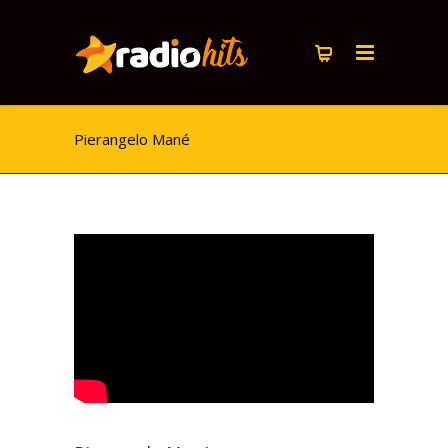
Pierangelo Mané