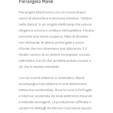
Pierangelo Mané
Pierangelo Mané torna con un nuovo brano
carico di atmosfera e tensione emotiva: “Ombre
nella danza” è un singolo elettropop che unisce
eleganza sonora e scrittura introspettiva. Il brano
racconta una storia sospesa, fatta di desideri
non dichiarati, di attese prolungate e passi
sfiorati che non diventano mai abbraccio. È il
ritratto sonoro di un amore incompiuto, vissuto
nell’ombra, tra ciò che avrebbe potuto essere e
ciò che è rimasto immobile.
Con un sound notturno e cinematico, Mané
accompagna l’ascoltatore in una dimensione
intima ma condivisibile, dove la voce si fa fragile
e intensa, sostenuta da beat elettronici misurati
e melodie avvolgenti. La produzione raffinata e
curata nei dettagli da Alessio Crea lascia spazio