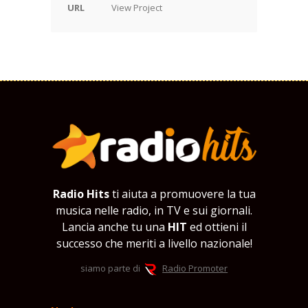
URL
View Project
Radio Hits
ti aiuta a promuovere la tua
musica nelle radio, in TV e sui giornali.
Lancia anche tu una
HIT
ed ottieni il
successo che meriti a livello nazionale!
siamo parte di
Radio Promoter