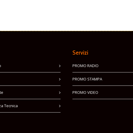
Servizi
o
PROMO RADIO
PROMO STAMPA
te
PROMO VIDEO
za Tecnica