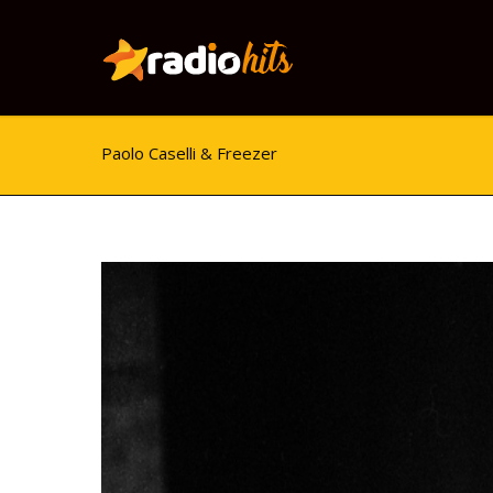
Paolo Caselli & Freezer