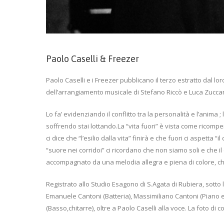
Paolo Caselli & Freezer
Paolo Caselli e i Freezer pubblicano il terzo estratto dal lo
dell’arrangiamento musicale di Stefano Riccò e Luca Zuccardi 
Lo fa’ evidenziando il conflitto tra la personalità e l’anima 
soffrendo stai lottando.La “vita fuori” è vista come ricompe
ci dice che “l’esilio dalla vita” finirà e che fuori ci aspetta
“suore nei corridoi” ci ricordano che non siamo soli e che il
accompagnato da una melodia allegra e piena di colore, che
Registrato allo Studio Esagono di S.Agata di Rubiera, sotto l
Emanuele Cantoni (Batteria), Massimiliano Cantoni (Piano e t
(Basso,chitarre), oltre a Paolo Caselli alla voce. La foto di c