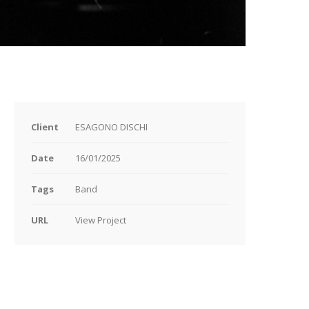
Client
ESAGONO DISCHI
Date
16/01/2025
Tags
Band
URL
View Project