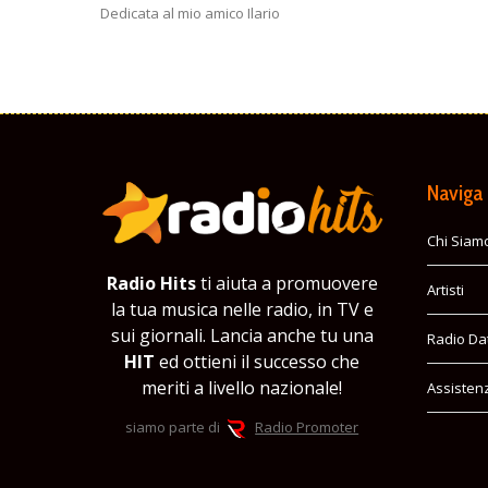
Dedicata al mio amico Ilario
Naviga
Chi Siam
Radio Hits
ti aiuta a promuovere
Artisti
la tua musica nelle radio, in TV e
sui giornali. Lancia anche tu una
Radio Da
HIT
ed ottieni il successo che
meriti a livello nazionale!
Assisten
siamo parte di
Radio Promoter