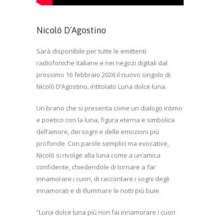
Nicolò D’Agostino
Sarà disponibile per tutte le emittenti
radiofoniche italiane e nei negozi digitali dal
prossimo 16 febbraio 2026 il nuovo singolo di
Nicolò D’Agostino, intitolato Luna dolce luna.
Un brano che si presenta come un dialogo intimo
e poetico con la luna, figura eterna e simbolica
dell’amore, dei sogni e delle emozioni più
profonde. Con parole semplici ma evocative,
Nicolò si rivolge alla luna come a un’amica
confidente, chiedendole di tornare a far
innamorare i cuori, di raccontare i sogni degli
innamorati e di illuminare le notti più buie.
“Luna dolce luna più non fai innamorare i cuori