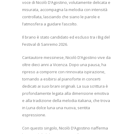
voce di Nicolò D’Agostino, volutamente delicata e
misurata, accompagna la melodia con intensità
controllata, lasciando che siano le parole e
l’atmosfera a guidare l’ascolto.
Il brano è stato candidato ed escluso tra i Big del
Festival di Sanremo 2026.
Cantautore messinese, Nicolò D’Agostino vive da
oltre dieci anni a Vicenza. Dopo una pausa, ha
ripreso a comporre con rinnovata ispirazione,
tornando a esibirsi al pianoforte in concerti
dedicati ai suoi brani originali. La sua scrittura è
profondamente legata alla dimensione emotiva
e alla tradizione della melodia italiana, che trova
in Luna dolce luna una nuova, sentita
espressione.
Con questo singolo, Nicolò D’Agostino riafferma