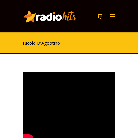
Nicolò D’Agostino