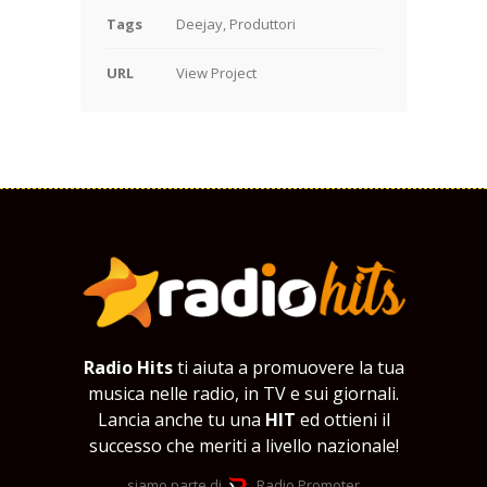
Tags
Deejay, Produttori
URL
View Project
Radio Hits
ti aiuta a promuovere la tua
musica nelle radio, in TV e sui giornali.
Lancia anche tu una
HIT
ed ottieni il
successo che meriti a livello nazionale!
siamo parte di
Radio Promoter