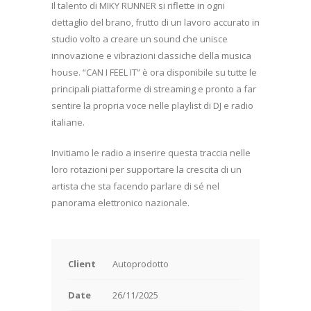
Il talento di MIKY RUNNER si riflette in ogni
dettaglio del brano, frutto di un lavoro accurato in
studio volto a creare un sound che unisce
innovazione e vibrazioni classiche della musica
house. “CAN I FEEL IT” è ora disponibile su tutte le
principali piattaforme di streaming e pronto a far
sentire la propria voce nelle playlist di DJ e radio
italiane.
Invitiamo le radio a inserire questa traccia nelle
loro rotazioni per supportare la crescita di un
artista che sta facendo parlare di sé nel
panorama elettronico nazionale.
Client
Autoprodotto
Date
26/11/2025