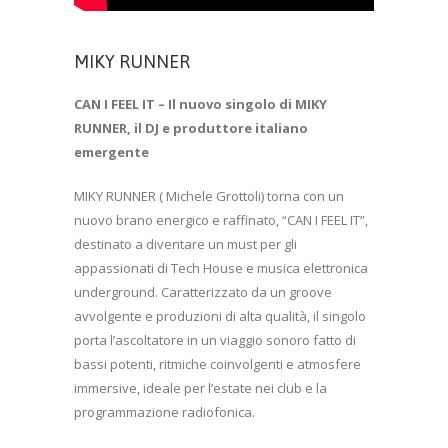
MIKY RUNNER
CAN I FEEL IT – Il nuovo singolo di MIKY
RUNNER, il DJ e produttore italiano
emergente
MIKY RUNNER ( Michele Grottoli) torna con un
nuovo brano energico e raffinato, “CAN I FEEL IT”,
destinato a diventare un must per gli
appassionati di Tech House e musica elettronica
underground. Caratterizzato da un groove
avvolgente e produzioni di alta qualità, il singolo
porta l’ascoltatore in un viaggio sonoro fatto di
bassi potenti, ritmiche coinvolgenti e atmosfere
immersive, ideale per l’estate nei club e la
programmazione radiofonica.