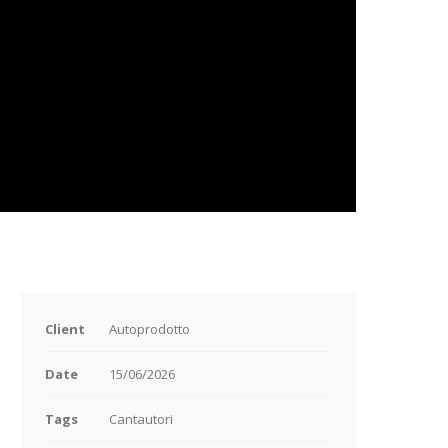
Client
Autoprodotto
Date
15/06/2026
Tags
Cantautori