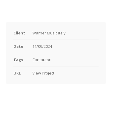
Client
Warner Music Italy
Date
11/09/2024
Tags
Cantautori
URL
View Project