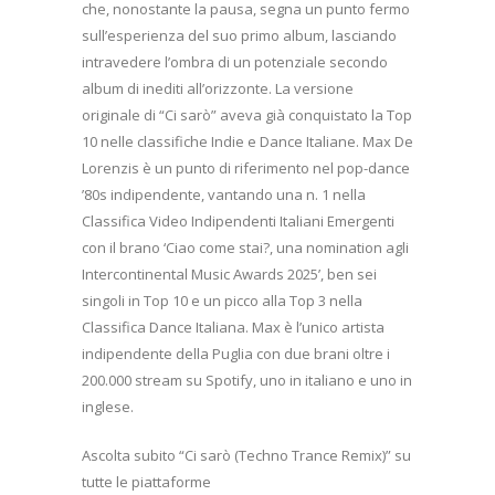
che, nonostante la pausa, segna un punto fermo
sull’esperienza del suo primo album, lasciando
intravedere l’ombra di un potenziale secondo
album di inediti all’orizzonte. La versione
originale di “Ci sarò” aveva già conquistato la Top
10 nelle classifiche Indie e Dance Italiane. Max De
Lorenzis è un punto di riferimento nel pop-dance
’80s indipendente, vantando una n. 1 nella
Classifica Video Indipendenti Italiani Emergenti
con il brano ‘Ciao come stai?, una nomination agli
Intercontinental Music Awards 2025’, ben sei
singoli in Top 10 e un picco alla Top 3 nella
Classifica Dance Italiana. Max è l’unico artista
indipendente della Puglia con due brani oltre i
200.000 stream su Spotify, uno in italiano e uno in
inglese.
Ascolta subito “Ci sarò (Techno Trance Remix)” su
tutte le piattaforme