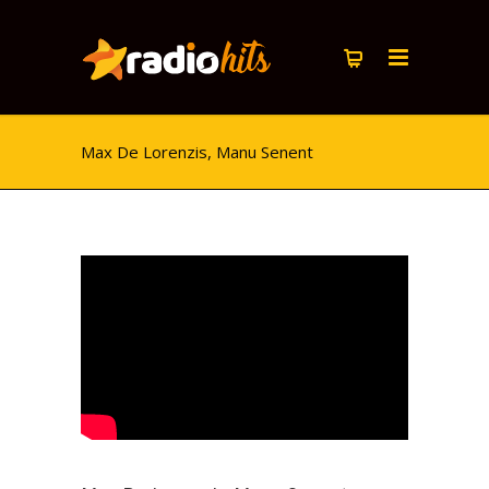
Max De Lorenzis, Manu Senent