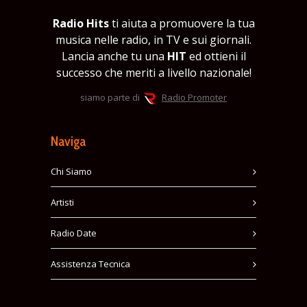
Radio Hits
ti aiuta a promuovere la tua
musica nelle radio, in TV e sui giornali.
Lancia anche tu una
HIT
ed ottieni il
successo che meriti a livello nazionale!
siamo parte di
Radio Promoter
Naviga
Chi Siamo
Artisti
Radio Date
Assistenza Tecnica