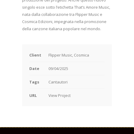
singolo esce sotto l’etichetta That’s Amore Music,
nata dalla collaborazione tra Flipper Music e
Cosmica Edizioni, impegnata nella promozione
della canzone italiana popolare nel mondo.
Client
Flipper Music, Cosmica
Date
09/04/2025
Tags
Cantautori
URL
View Project