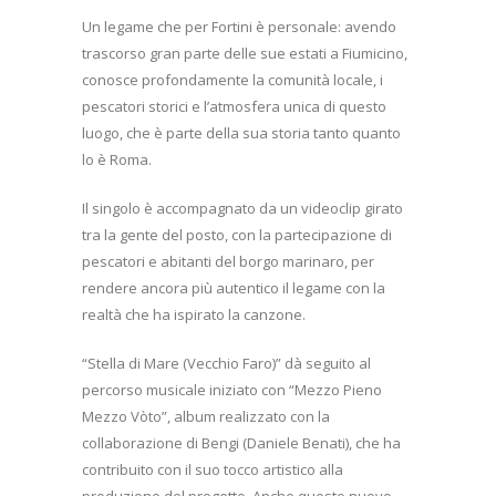
Un legame che per Fortini è personale: avendo
trascorso gran parte delle sue estati a Fiumicino,
conosce profondamente la comunità locale, i
pescatori storici e l’atmosfera unica di questo
luogo, che è parte della sua storia tanto quanto
lo è Roma.
Il singolo è accompagnato da un videoclip girato
tra la gente del posto, con la partecipazione di
pescatori e abitanti del borgo marinaro, per
rendere ancora più autentico il legame con la
realtà che ha ispirato la canzone.
“Stella di Mare (Vecchio Faro)” dà seguito al
percorso musicale iniziato con “Mezzo Pieno
Mezzo Vòto”, album realizzato con la
collaborazione di Bengi (Daniele Benati), che ha
contribuito con il suo tocco artistico alla
produzione del progetto. Anche questo nuovo