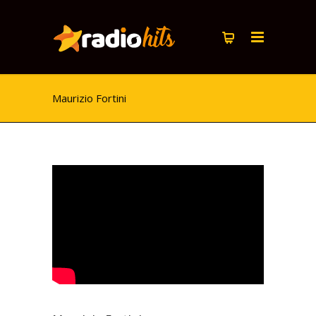
Maurizio Fortini