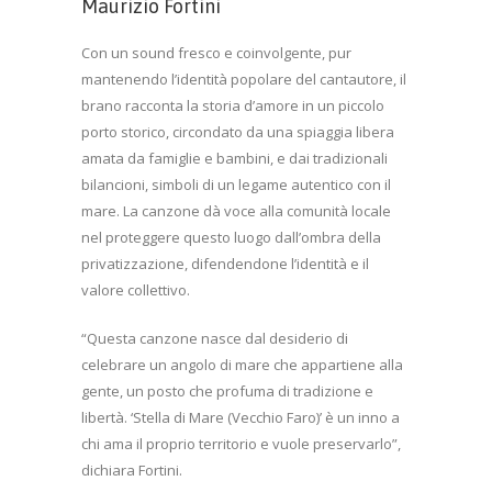
Maurizio Fortini
Con un sound fresco e coinvolgente, pur
mantenendo l’identità popolare del cantautore, il
brano racconta la storia d’amore in un piccolo
porto storico, circondato da una spiaggia libera
amata da famiglie e bambini, e dai tradizionali
bilancioni, simboli di un legame autentico con il
mare. La canzone dà voce alla comunità locale
nel proteggere questo luogo dall’ombra della
privatizzazione, difendendone l’identità e il
valore collettivo.
“Questa canzone nasce dal desiderio di
celebrare un angolo di mare che appartiene alla
gente, un posto che profuma di tradizione e
libertà. ‘Stella di Mare (Vecchio Faro)’ è un inno a
chi ama il proprio territorio e vuole preservarlo”,
dichiara Fortini.