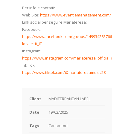
Per info e contatti:
Web Site:
https://www.eventiemanagement.com/
Link social per seguire Mariateresa:
Facebook:
https://www.facebook.com/groups/1499342857660589?
locale=it_IT
Instagram:
https://www.instagram.com/mariateresa_official_music/
Tik Tok:
https://www.tiktok.com/@mariateresamusic28
Client
MADITERRANEAN LABEL
Date
19/02/2025
Tags
Cantautori