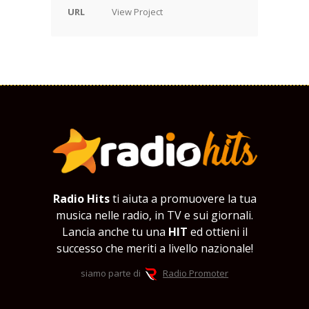
URL
View Project
Radio Hits
ti aiuta a promuovere la tua
musica nelle radio, in TV e sui giornali.
Lancia anche tu una
HIT
ed ottieni il
successo che meriti a livello nazionale!
siamo parte di
Radio Promoter