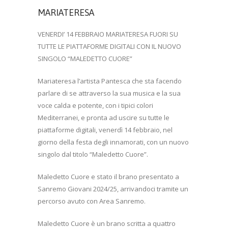
MARIATERESA
VENERDI’ 14 FEBBRAIO MARIATERESA FUORI SU
TUTTE LE PIATTAFORME DIGITALI CON IL NUOVO
SINGOLO “MALEDETTO CUORE”
Mariateresa l’artista Pantesca che sta facendo
parlare di se attraverso la sua musica e la sua
voce calda e potente, con i tipici colori
Mediterranei, e pronta ad uscire su tutte le
piattaforme digitali, venerdì 14 febbraio, nel
giorno della festa degli innamorati, con un nuovo
singolo dal titolo “Maledetto Cuore”.
Maledetto Cuore e stato il brano presentato a
Sanremo Giovani 2024/25, arrivandoci tramite un
percorso avuto con Area Sanremo.
Maledetto Cuore è un brano scritta a quattro