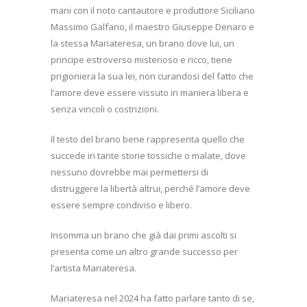
mani con il noto cantautore e produttore Siciliano
Massimo Galfano, il maestro Giuseppe Denaro e
la stessa Mariateresa, un brano dove lui, un
principe estroverso misterioso e ricco, tiene
prigioniera la sua lei, non curandosi del fatto che
l’amore deve essere vissuto in maniera libera e
senza vincoli o costrizioni.
Il testo del brano bene rappresenta quello che
succede in tante storie tossiche o malate, dove
nessuno dovrebbe mai permettersi di
distruggere la libertà altrui, perché l’amore deve
essere sempre condiviso e libero.
Insomma un brano che già dai primi ascolti si
presenta come un altro grande successo per
l’artista Mariateresa.
Mariateresa nel 2024 ha fatto parlare tanto di se,