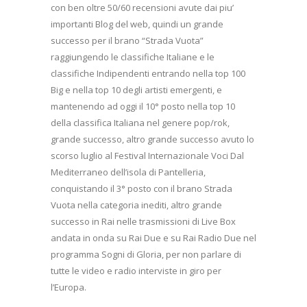
con ben oltre 50/60 recensioni avute dai piu’
importanti Blog del web, quindi un grande
successo per il brano “Strada Vuota”
raggiungendo le classifiche Italiane e le
classifiche Indipendenti entrando nella top 100
Big e nella top 10 degli artisti emergenti, e
mantenendo ad oggi il 10° posto nella top 10
della classifica Italiana nel genere pop/rok,
grande successo, altro grande successo avuto lo
scorso luglio al Festival Internazionale Voci Dal
Mediterraneo dell’isola di Pantelleria,
conquistando il 3° posto con il brano Strada
Vuota nella categoria inediti, altro grande
successo in Rai nelle trasmissioni di Live Box
andata in onda su Rai Due e su Rai Radio Due nel
programma Sogni di Gloria, per non parlare di
tutte le video e radio interviste in giro per
l’Europa.