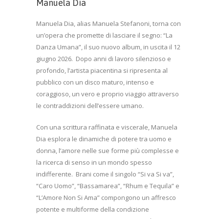
Manuela Dia
Manuela Dia, alias Manuela Stefanoni, torna con
un’opera che promette di lasciare il segno: “La
Danza Umana”, il suo nuovo album, in uscita il 12
giugno 2026.
Dopo anni di lavoro silenzioso e
profondo, l’artista piacentina si ripresenta al
pubblico con un disco maturo, intenso e
coraggioso, un vero e proprio viaggio attraverso
le contraddizioni dell’essere umano.
Con una scrittura raffinata e viscerale, Manuela
Dia esplora le dinamiche di potere tra uomo e
donna, l’amore nelle sue forme più complesse e
la ricerca di senso in un mondo spesso
indifferente.
Brani come il singolo “Si va Si va”,
“Caro Uomo”, “Bassamarea”, “Rhum e Tequila” e
“L’Amore Non Si Ama” compongono un affresco
potente e multiforme della condizione