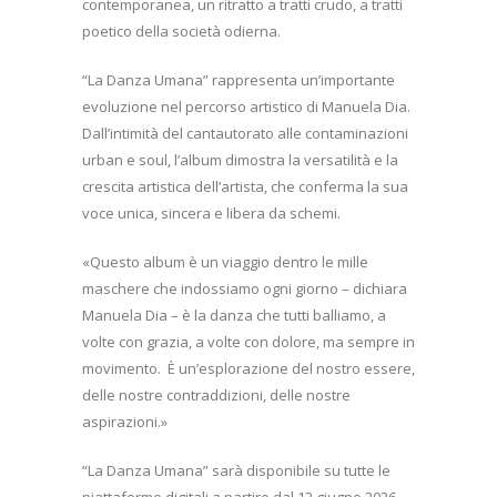
contemporanea, un ritratto a tratti crudo, a tratti
poetico della società odierna.
“La Danza Umana” rappresenta un’importante
evoluzione nel percorso artistico di Manuela Dia.
Dall’intimità del cantautorato alle contaminazioni
urban e soul, l’album dimostra la versatilità e la
crescita artistica dell’artista, che conferma la sua
voce unica, sincera e libera da schemi.
«Questo album è un viaggio dentro le mille
maschere che indossiamo ogni giorno – dichiara
Manuela Dia – è la danza che tutti balliamo, a
volte con grazia, a volte con dolore, ma sempre in
movimento.
È un’esplorazione del nostro essere,
delle nostre contraddizioni, delle nostre
aspirazioni.»
“La Danza Umana” sarà disponibile su tutte le
piattaforme digitali a partire dal 12 giugno 2026.