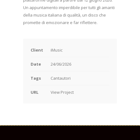
Un appuntamento imperdibile per tutti gli amanti
della musica italiana di qualità, un disco che
promette di emozionare e far riflettere.
Client
iMusic
Date
24/06/2026
Tags
Cantautori
URL
View Project