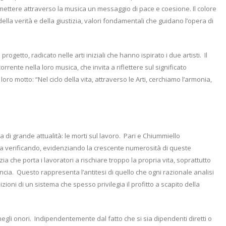
asmettere attraverso la musica un messaggio di pace e coesione. Il colore
della verità e della giustizia, valori fondamentali che guidano l’opera di
 progetto, radicato nelle arti iniziali che hanno ispirato i due artisti.
Il
corrente nella loro musica, che invita a riflettere sul significato
 loro motto: “Nel ciclo della vita, attraverso le Arti, cerchiamo l’armonia,
di grande attualità: le morti sul lavoro.
Pari e Chiummiello
a verificando, evidenziando la crescente numerosità di queste
izia che porta i lavoratori a rischiare troppo la propria vita, soprattutto
ncia.
Questo rappresenta l’antitesi di quello che ogni razionale analisi
ioni di un sistema che spesso privilegia il profitto a scapito della
egli onori.
Indipendentemente dal fatto che si sia dipendenti diretti o