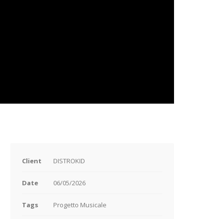
Client
DISTROKID
Date
06/05/2026
Tags
Progetto Musicale