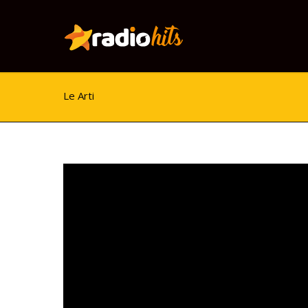
Le Arti