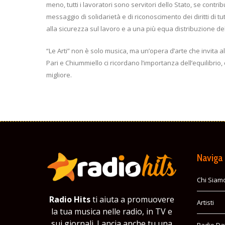
meno, tutti i lavoratori sono servitori dello Stato, se cont
messaggio di solidarietà e di riconoscimento dei diritti di t
alla sicurezza sul lavoro e a una più equa distribuzione del
“Le Arti” non è solo musica, ma un’opera d’arte che invita all
Pari e Chiummiello ci ricordano l’importanza dell’equilibrio,
migliore.
Naviga
Chi Siam
Radio Hits
ti aiuta a promuovere
Artisti
la tua musica nelle radio, in TV e
sui giornali. Lancia anche tu una