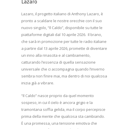
Lazaro
Lazaro, il progetto italiano di Anthony Lazaro, è
pronto a scaldare le nostre orecchie con il suo
nuovo singolo, “Il Caldo”, disponibile su tutte le
piattaforme digitali dal 10 aprile 2026.
Il brano,
che sarà in promozione per tutte le radio italiane
a partire dal 13 aprile 2026, promette di diventare
un inno alla rinascita e al cambiamento,
catturando l’essenza di quella sensazione
universale che ci accompagna quando l’inverno
sembra non finire mai, ma dentro di noi qualcosa
inizia già a vibrare.
“Il Caldo” nasce proprio da quel momento
sospeso, in cui il cielo è ancora grigio e la
tramontana soffia gelida, ma il corpo percepisce
prima della mente che qualcosa sta cambiando.
È una promessa, una tensione emotiva che