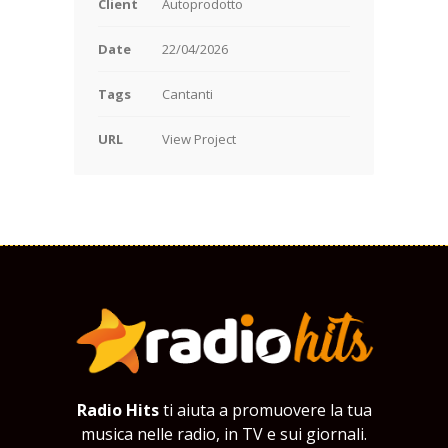
Client
Autoprodotto
Date
22/04/2026
Tags
Cantanti
URL
View Project
Radio Hits
ti aiuta a promuovere la tua
musica nelle radio, in TV e sui giornali.