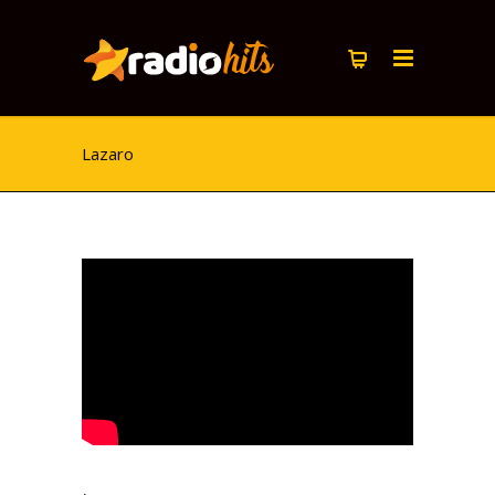
Lazaro