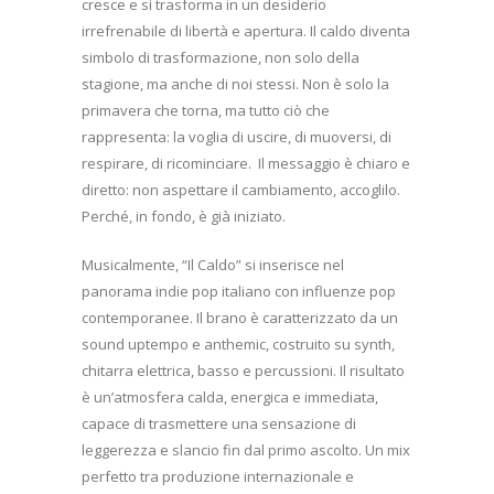
cresce e si trasforma in un desiderio
irrefrenabile di libertà e apertura. Il caldo diventa
simbolo di trasformazione, non solo della
stagione, ma anche di noi stessi. Non è solo la
primavera che torna, ma tutto ciò che
rappresenta: la voglia di uscire, di muoversi, di
respirare, di ricominciare.
Il messaggio è chiaro e
diretto: non aspettare il cambiamento, accoglilo.
Perché, in fondo, è già iniziato.
Musicalmente, “Il Caldo” si inserisce nel
panorama indie pop italiano con influenze pop
contemporanee. Il brano è caratterizzato da un
sound uptempo e anthemic, costruito su synth,
chitarra elettrica, basso e percussioni. Il risultato
è un’atmosfera calda, energica e immediata,
capace di trasmettere una sensazione di
leggerezza e slancio fin dal primo ascolto. Un mix
perfetto tra produzione internazionale e