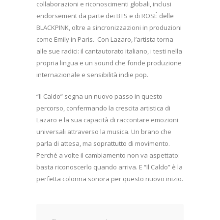
collaborazioni e riconoscimenti globali, inclusi
endorsement da parte dei BTS e di ROSÉ delle
BLACKPINK, oltre a sincronizzazioni in produzioni
come Emily in Paris.
Con Lazaro, l’artista torna
alle sue radici: il cantautorato italiano, i testi nella
propria lingua e un sound che fonde produzione
internazionale e sensibilità indie pop.
“Il Caldo” segna un nuovo passo in questo
percorso, confermando la crescita artistica di
Lazaro e la sua capacità di raccontare emozioni
universali attraverso la musica. Un brano che
parla di attesa, ma soprattutto di movimento.
Perché a volte il cambiamento non va aspettato:
basta riconoscerlo quando arriva. E “Il Caldo” è la
perfetta colonna sonora per questo nuovo inizio.