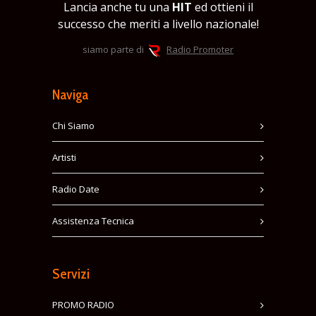
Lancia anche tu una
HIT
ed ottieni il
successo che meriti a livello nazionale!
siamo parte di
Radio Promoter
Naviga
Chi Siamo
Artisti
Radio Date
Assistenza Tecnica
Servizi
PROMO RADIO