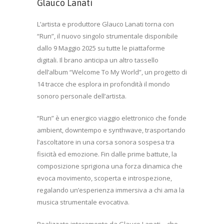
Glauco Lanati
L’artista e produttore Glauco Lanati torna con
“Run”, il nuovo singolo strumentale disponibile
dallo 9 Maggio 2025 su tutte le piattaforme
digitali. Il brano anticipa un altro tassello
dell’album “Welcome To My World”, un progetto di
14 tracce che esplora in profondità il mondo
sonoro personale dell’artista.
“Run” è un energico viaggio elettronico che fonde
ambient, downtempo e synthwave, trasportando
l’ascoltatore in una corsa sonora sospesa tra
fisicità ed emozione. Fin dalle prime battute, la
composizione sprigiona una forza dinamica che
evoca movimento, scoperta e introspezione,
regalando un’esperienza immersiva a chi ama la
musica strumentale evocativa.
Realizzato interamente da Glauco Lanati – che