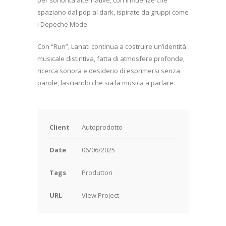
spaziano dal pop al dark, ispirate da gruppi come
i Depeche Mode.
Con “Run”, Lanati continua a costruire un’identità
musicale distintiva, fatta di atmosfere profonde,
ricerca sonora e desiderio di esprimersi senza
parole, lasciando che sia la musica a parlare.
Client
Autoprodotto
Date
06/06/2025
Tags
Produttori
URL
View Project