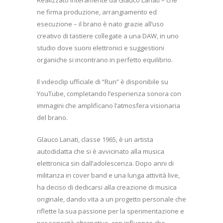
ne firma produzione, arrangiamento ed
esecuzione – il brano è nato grazie all’uso
creativo di tastiere collegate a una DAW, in uno
studio dove suoni elettronici e suggestioni
organiche si incontrano in perfetto equilibrio.
Il videoclip ufficiale di “Run” è disponibile su
YouTube, completando l’esperienza sonora con
immagini che amplificano l’atmosfera visionaria
del brano.
Glauco Lanati, classe 1965, è un artista
autodidatta che si è avvicinato alla musica
elettronica sin dall’adolescenza. Dopo anni di
militanza in cover band e una lunga attività live,
ha deciso di dedicarsi alla creazione di musica
originale, dando vita a un progetto personale che
riflette la sua passione per la sperimentazione e
per sonorità alternative, con influenze che