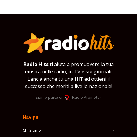
Radio Hits
ti aiuta a promuovere la tua
musica nelle radio, in TV e sui giornali.
Lancia anche tu una
HIT
ed ottieni il
successo che meriti a livello nazionale!
siamo parte di
Radio Promoter
Naviga
Chi Siamo