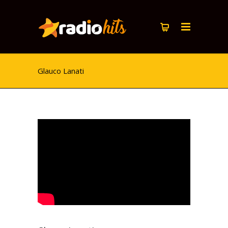
Glauco Lanati