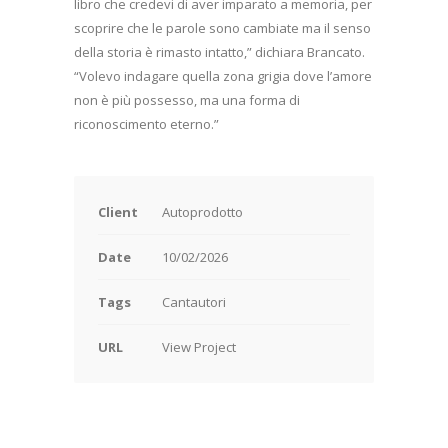
libro che credevi di aver imparato a memoria, per
scoprire che le parole sono cambiate ma il senso
della storia è rimasto intatto,” dichiara Brancato.
“Volevo indagare quella zona grigia dove l’amore
non è più possesso, ma una forma di
riconoscimento eterno.”
Client
Autoprodotto
Date
10/02/2026
Tags
Cantautori
URL
View Project