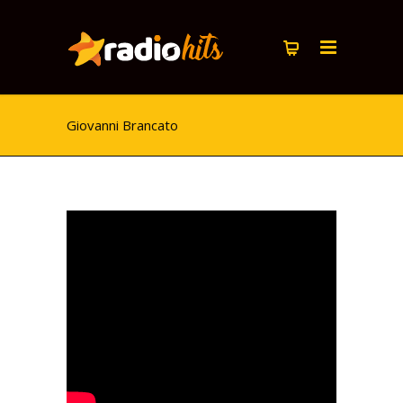
Giovanni Brancato