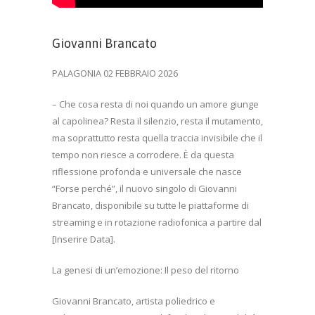
Giovanni Brancato
PALAGONIA 02 FEBBRAIO 2026
– Che cosa resta di noi quando un amore giunge
al capolinea? Resta il silenzio, resta il mutamento,
ma soprattutto resta quella traccia invisibile che il
tempo non riesce a corrodere. È da questa
riflessione profonda e universale che nasce
“Forse perché”, il nuovo singolo di Giovanni
Brancato, disponibile su tutte le piattaforme di
streaming e in rotazione radiofonica a partire dal
[Inserire Data].
La genesi di un’emozione: Il peso del ritorno
Giovanni Brancato, artista poliedrico e