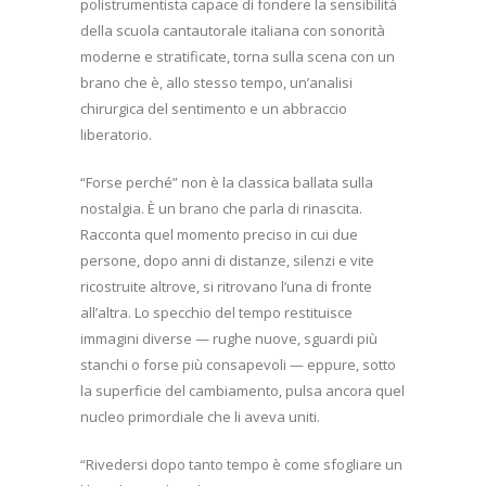
polistrumentista capace di fondere la sensibilità
della scuola cantautorale italiana con sonorità
moderne e stratificate, torna sulla scena con un
brano che è, allo stesso tempo, un’analisi
chirurgica del sentimento e un abbraccio
liberatorio.
“Forse perché” non è la classica ballata sulla
nostalgia. È un brano che parla di rinascita.
Racconta quel momento preciso in cui due
persone, dopo anni di distanze, silenzi e vite
ricostruite altrove, si ritrovano l’una di fronte
all’altra. Lo specchio del tempo restituisce
immagini diverse — rughe nuove, sguardi più
stanchi o forse più consapevoli — eppure, sotto
la superficie del cambiamento, pulsa ancora quel
nucleo primordiale che li aveva uniti.
“Rivedersi dopo tanto tempo è come sfogliare un