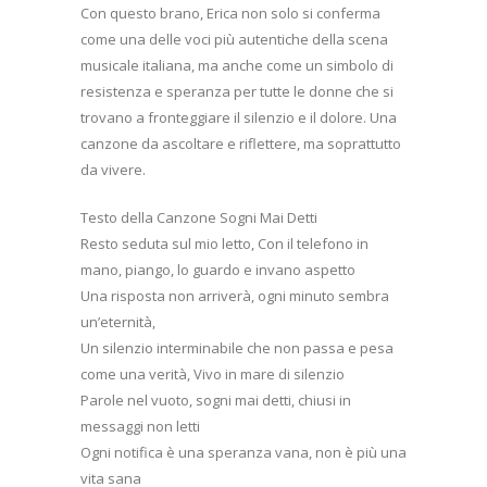
Con questo brano, Erica non solo si conferma
come una delle voci più autentiche della scena
musicale italiana, ma anche come un simbolo di
resistenza e speranza per tutte le donne che si
trovano a fronteggiare il silenzio e il dolore. Una
canzone da ascoltare e riflettere, ma soprattutto
da vivere.
Testo della Canzone Sogni Mai Detti
Resto seduta sul mio letto, Con il telefono in
mano, piango, lo guardo e invano aspetto
Una risposta non arriverà, ogni minuto sembra
un’eternità,
Un silenzio interminabile che non passa e pesa
come una verità, Vivo in mare di silenzio
Parole nel vuoto, sogni mai detti, chiusi in
messaggi non letti
Ogni notifica è una speranza vana, non è più una
vita sana