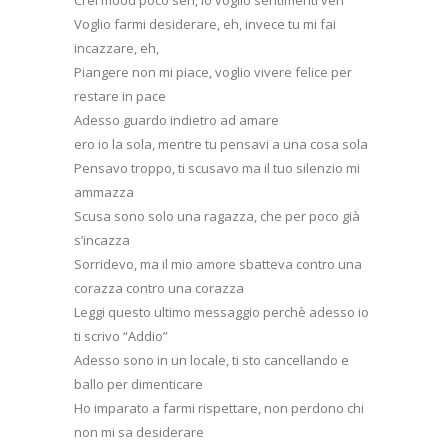
Voglio farmi desiderare, eh, invece tu mi fai
incazzare, eh,
Piangere non mi piace, voglio vivere felice per
restare in pace
Adesso guardo indietro ad amare
ero io la sola, mentre tu pensavi a una cosa sola
Pensavo troppo, ti scusavo ma il tuo silenzio mi
ammazza
Scusa sono solo una ragazza, che per poco già
s’incazza
Sorridevo, ma il mio amore sbatteva contro una
corazza contro una corazza
Leggi questo ultimo messaggio perchè adesso io
ti scrivo “Addio”
Adesso sono in un locale, ti sto cancellando e
ballo per dimenticare
Ho imparato a farmi rispettare, non perdono chi
non mi sa desiderare