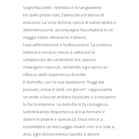
Sogni Mai Detti – Melodia e Arrangiamenti:
Fin dalle prime note, l’atmosfera è densa di
emozioni. La voce di Erica, carica di vulnerabilità e
determinazione, accompagna l’ascoltatore in un
viaggio intimo attraverso il dolore,
l’autoaffermazione e la liberazione. La scrittura,
intensa e sincera, riesce a catturare la
complessità dei sentimenti che spesso
rimangono nascosti, rendendo ogni verso un
riflesso delle esperienze di molte.
Il ritornello, con la sua ripetizione “Fuggi dai
pensieri, ormai è tardi, sei già ieri”, rappresenta
un invito a lasciar andare il passato e a riscoprire
la forza interiore. La melodia si fa contagiosa,
sottolineando l’importanza di trasformare il
dolore in potere e speranza. Erica riesce a
trasmettere un messaggio chiaro: non si è sole e,
anzi, ogni donna merita rispetto e amore