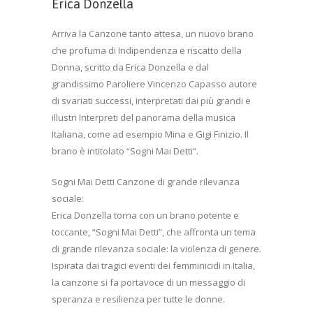
Erica Donzella
Arriva la Canzone tanto attesa, un nuovo brano
che profuma di Indipendenza e riscatto della
Donna, scritto da Erica Donzella e dal
grandissimo Paroliere Vincenzo Capasso autore
di svariati successi, interpretati dai più grandi e
illustri Interpreti del panorama della musica
Italiana, come ad esempio Mina e Gigi Finizio. Il
brano è intitolato “Sogni Mai Detti“.
Sogni Mai Detti Canzone di grande rilevanza
sociale:
Erica Donzella torna con un brano potente e
toccante, “Sogni Mai Detti”, che affronta un tema
di grande rilevanza sociale: la violenza di genere.
Ispirata dai tragici eventi dei femminicidi in Italia,
la canzone si fa portavoce di un messaggio di
speranza e resilienza per tutte le donne.