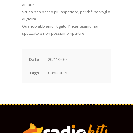
amare
Scusa non posso più aspettare, perchè ho voglia
di gioire
Quando abbiamo litigato, l’incantesimo hai
spezzato e non possiamo ripartire
Date
20/11/2024
Tags
Cantautori