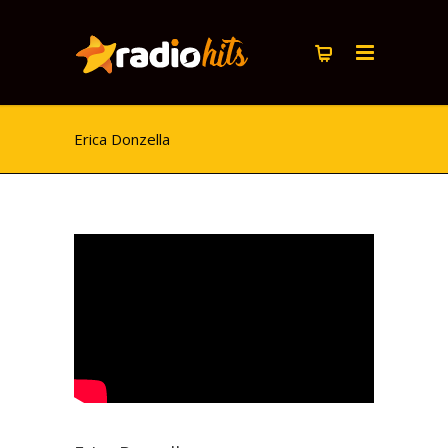
Erica Donzella