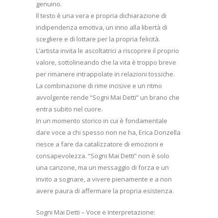
genuino.
Il testo è una vera e propria dichiarazione di
indipendenza emotiva, un inno alla libertà di
scegliere e di lottare per la propria felicità.
L’artista invita le ascoltatrici a riscoprire il proprio
valore, sottolineando che la vita è troppo breve
per rimanere intrappolate in relazioni tossiche.
La combinazione di rime incisive e un ritmo
avvolgente rende “Sogni Mai Detti” un brano che
entra subito nel cuore.
In un momento storico in cui è fondamentale
dare voce a chi spesso non ne ha, Erica Donzella
riesce a fare da catalizzatore di emozioni e
consapevolezza. “Sogni Mai Detti” non è solo
una canzone, ma un messaggio di forza e un
invito a sognare, a vivere pienamente e a non
avere paura di affermare la propria esistenza.
Sogni Mai Detti – Voce e Interpretazione: