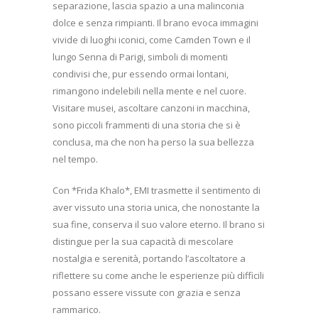
separazione, lascia spazio a una malinconia
dolce e senza rimpianti. Il brano evoca immagini
vivide di luoghi iconici, come Camden Town e il
lungo Senna di Parigi, simboli di momenti
condivisi che, pur essendo ormai lontani,
rimangono indelebili nella mente e nel cuore.
Visitare musei, ascoltare canzoni in macchina,
sono piccoli frammenti di una storia che si è
conclusa, ma che non ha perso la sua bellezza
nel tempo.
Con *Frida Khalo*, EMI trasmette il sentimento di
aver vissuto una storia unica, che nonostante la
sua fine, conserva il suo valore eterno. Il brano si
distingue per la sua capacità di mescolare
nostalgia e serenità, portando l’ascoltatore a
riflettere su come anche le esperienze più difficili
possano essere vissute con grazia e senza
rammarico.