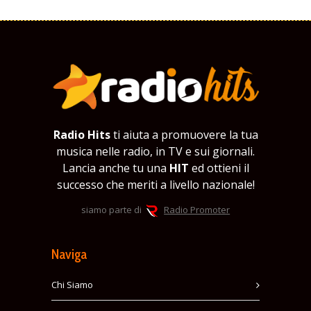
Radio Hits
ti aiuta a promuovere la tua
musica nelle radio, in TV e sui giornali.
Lancia anche tu una
HIT
ed ottieni il
successo che meriti a livello nazionale!
siamo parte di
Radio Promoter
Naviga
Chi Siamo