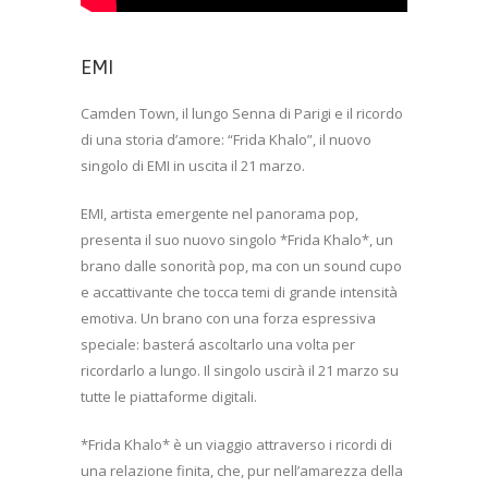
EMI
Camden Town, il lungo Senna di Parigi e il ricordo
di una storia d’amore: “Frida Khalo”, il nuovo
singolo di EMI in uscita il 21 marzo.
EMI, artista emergente nel panorama pop,
presenta il suo nuovo singolo *Frida Khalo*, un
brano dalle sonorità pop, ma con un sound cupo
e accattivante che tocca temi di grande intensità
emotiva. Un brano con una forza espressiva
speciale: basterá ascoltarlo una volta per
ricordarlo a lungo. Il singolo uscirà il 21 marzo su
tutte le piattaforme digitali.
*Frida Khalo* è un viaggio attraverso i ricordi di
una relazione finita, che, pur nell’amarezza della