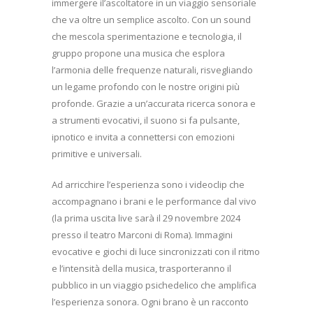
immergere il’ascoltatore in un viaggio sensoriale
che va oltre un semplice ascolto. Con un sound
che mescola sperimentazione e tecnologia, il
gruppo propone una musica che esplora
l’armonia delle frequenze naturali, risvegliando
un legame profondo con le nostre origini più
profonde. Grazie a un’accurata ricerca sonora e
a strumenti evocativi, il suono si fa pulsante,
ipnotico e invita a connettersi con emozioni
primitive e universali.
Ad arricchire l’esperienza sono i videoclip che
accompagnano i brani e le performance dal vivo
(la prima uscita live sarà il 29 novembre 2024
presso il teatro Marconi di Roma). Immagini
evocative e giochi di luce sincronizzati con il ritmo
e l’intensità della musica, trasporteranno il
pubblico in un viaggio psichedelico che amplifica
l’esperienza sonora. Ogni brano è un racconto