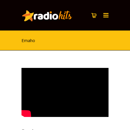
Emaho