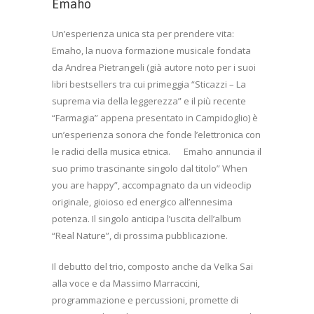
Emaho
Un’esperienza unica sta per prendere vita:
Emaho, la nuova formazione musicale fondata
da Andrea Pietrangeli (già autore noto per i suoi
libri bestsellers tra cui primeggia “Sticazzi – La
suprema via della leggerezza” e il più recente
“Farmagia” appena presentato in Campidoglio) è
un’esperienza sonora che fonde l’elettronica con
le radici della musica etnica. Emaho annuncia il
suo primo trascinante singolo dal titolo” When
you are happy”, accompagnato da un videoclip
originale, gioioso ed energico all’ennesima
potenza. Il singolo anticipa l’uscita dell’album
“Real Nature”, di prossima pubblicazione.
Il debutto del trio, composto anche da Velka Sai
alla voce e da Massimo Marraccini,
programmazione e percussioni, promette di