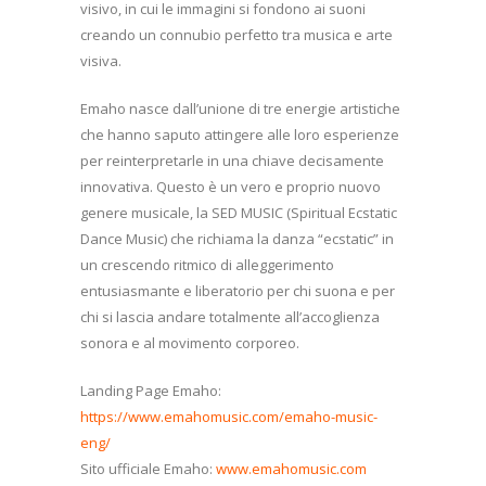
visivo, in cui le immagini si fondono ai suoni
creando un connubio perfetto tra musica e arte
visiva.
Emaho nasce dall’unione di tre energie artistiche
che hanno saputo attingere alle loro esperienze
per reinterpretarle in una chiave decisamente
innovativa. Questo è un vero e proprio nuovo
genere musicale, la SED MUSIC (Spiritual Ecstatic
Dance Music) che richiama la danza “ecstatic” in
un crescendo ritmico di alleggerimento
entusiasmante e liberatorio per chi suona e per
chi si lascia andare totalmente all’accoglienza
sonora e al movimento corporeo.
Landing Page Emaho:
https://www.emahomusic.com/emaho-music-
eng/
Sito ufficiale Emaho:
www.emahomusic.com