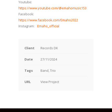
Youtube:
https://www.youtube.com/@emahomusic153
Facebook:
https://www.facebook.com/Emaho2022
Instagram:
Emaho_official
Client
Records DK
Date
27/11/2024
Tags
Band, Trio
URL
View Project