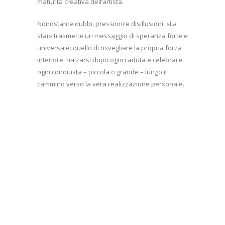
maturità creativa dell’artista.
Nonostante dubbi, pressioni e disillusioni, «La
star» trasmette un messaggio di speranza forte e
universale: quello di risvegliare la propria forza
interiore, rialzarsi dopo ogni caduta e celebrare
ogni conquista – piccola o grande – lungo il
cammino verso la vera realizzazione personale.