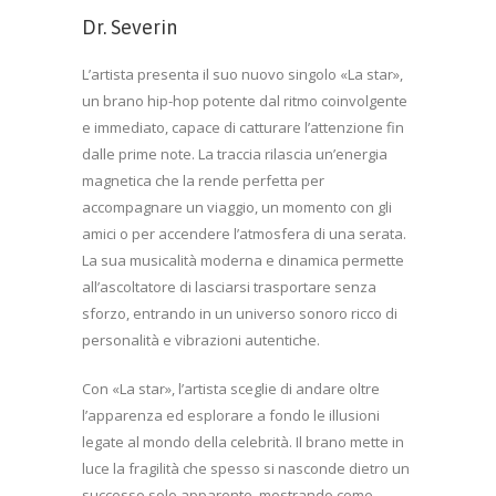
Dr. Severin
L’artista presenta il suo nuovo singolo «La star»,
un brano hip-hop potente dal ritmo coinvolgente
e immediato, capace di catturare l’attenzione fin
dalle prime note. La traccia rilascia un’energia
magnetica che la rende perfetta per
accompagnare un viaggio, un momento con gli
amici o per accendere l’atmosfera di una serata.
La sua musicalità moderna e dinamica permette
all’ascoltatore di lasciarsi trasportare senza
sforzo, entrando in un universo sonoro ricco di
personalità e vibrazioni autentiche.
Con «La star», l’artista sceglie di andare oltre
l’apparenza ed esplorare a fondo le illusioni
legate al mondo della celebrità. Il brano mette in
luce la fragilità che spesso si nasconde dietro un
successo solo apparente, mostrando come,