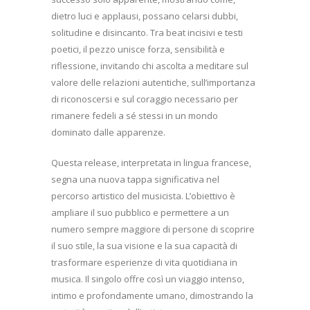
dietro luci e applausi, possano celarsi dubbi,
solitudine e disincanto. Tra beat incisivi e testi
poetici, il pezzo unisce forza, sensibilità e
riflessione, invitando chi ascolta a meditare sul
valore delle relazioni autentiche, sull’importanza
di riconoscersi e sul coraggio necessario per
rimanere fedeli a sé stessi in un mondo
dominato dalle apparenze.
Questa release, interpretata in lingua francese,
segna una nuova tappa significativa nel
percorso artistico del musicista. L’obiettivo è
ampliare il suo pubblico e permettere a un
numero sempre maggiore di persone di scoprire
il suo stile, la sua visione e la sua capacità di
trasformare esperienze di vita quotidiana in
musica. Il singolo offre così un viaggio intenso,
intimo e profondamente umano, dimostrando la