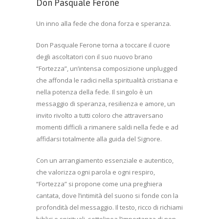
Don Pasquale Ferone
Un inno alla fede che dona forza e speranza.
Don Pasquale Ferone torna a toccare il cuore
degli ascoltatori con il suo nuovo brano
“Fortezza”, un’intensa composizione unplugged
che affonda le radici nella spiritualità cristiana e
nella potenza della fede. Il singolo è un
messaggio di speranza, resilienza e amore, un
invito rivolto a tutti coloro che attraversano
momenti difficili a rimanere saldi nella fede e ad
affidarsi totalmente alla guida del Signore.
Con un arrangiamento essenziale e autentico,
che valorizza ogni parola e ogni respiro,
“Fortezza” si propone come una preghiera
cantata, dove l’intimità del suono si fonde con la
profondità del messaggio. Il testo, ricco di richiami
biblici e spirituali, sottolinea l’importanza di non