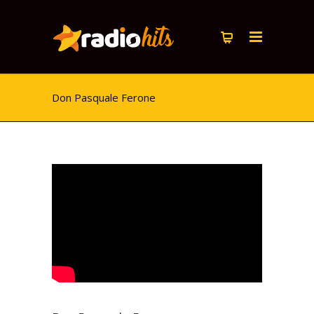
Don Pasquale Ferone