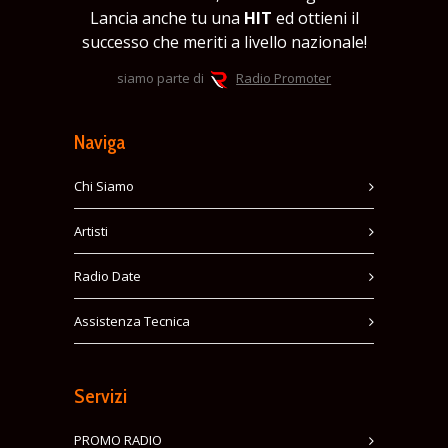
Lancia anche tu una
HIT
ed ottieni il
successo che meriti a livello nazionale!
siamo parte di
Radio Promoter
Naviga
Chi Siamo
Artisti
Radio Date
Assistenza Tecnica
Servizi
PROMO RADIO