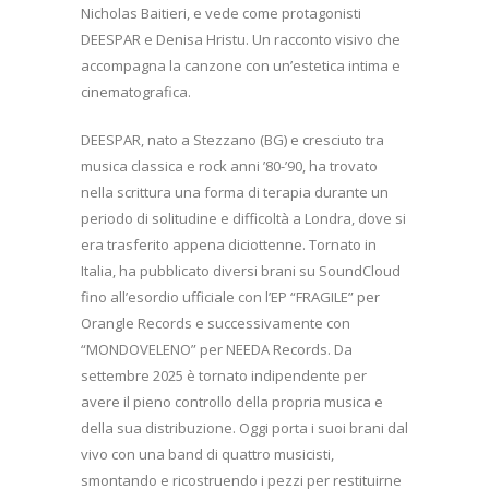
Nicholas Baitieri, e vede come protagonisti
DEESPAR e Denisa Hristu. Un racconto visivo che
accompagna la canzone con un’estetica intima e
cinematografica.
DEESPAR, nato a Stezzano (BG) e cresciuto tra
musica classica e rock anni ’80-’90, ha trovato
nella scrittura una forma di terapia durante un
periodo di solitudine e difficoltà a Londra, dove si
era trasferito appena diciottenne. Tornato in
Italia, ha pubblicato diversi brani su SoundCloud
fino all’esordio ufficiale con l’EP “FRAGILE” per
Orangle Records e successivamente con
“MONDOVELENO” per NEEDA Records. Da
settembre 2025 è tornato indipendente per
avere il pieno controllo della propria musica e
della sua distribuzione. Oggi porta i suoi brani dal
vivo con una band di quattro musicisti,
smontando e ricostruendo i pezzi per restituirne