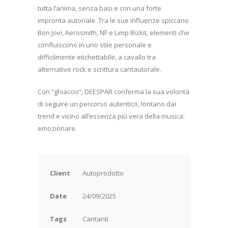
tutta l’anima, senza basi e con una forte
impronta autoriale. Tra le sue influenze spiccano
Bon Jovi, Aerosmith, NF e Limp Bizkit, elementi che
confluiscono in uno stile personale e
difficilmente etichettabile, a cavallo tra
alternative rock e scrittura cantautorale.
Con “ghiaccio”, DEESPAR conferma la sua volontà
di seguire un percorso autentico, lontano dai
trend e vicino all’essenza più vera della musica:
emozionare.
Client
Autoprodotto
Date
24/09/2025
Tags
Cantanti