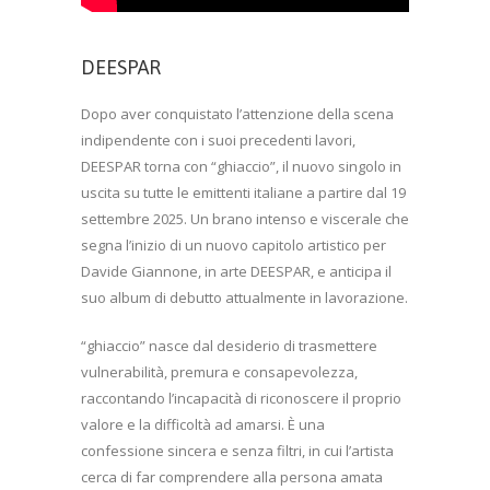
DEESPAR
Dopo aver conquistato l’attenzione della scena
indipendente con i suoi precedenti lavori,
DEESPAR torna con “ghiaccio”, il nuovo singolo in
uscita su tutte le emittenti italiane a partire dal 19
settembre 2025. Un brano intenso e viscerale che
segna l’inizio di un nuovo capitolo artistico per
Davide Giannone, in arte DEESPAR, e anticipa il
suo album di debutto attualmente in lavorazione.
“ghiaccio” nasce dal desiderio di trasmettere
vulnerabilità, premura e consapevolezza,
raccontando l’incapacità di riconoscere il proprio
valore e la difficoltà ad amarsi. È una
confessione sincera e senza filtri, in cui l’artista
cerca di far comprendere alla persona amata