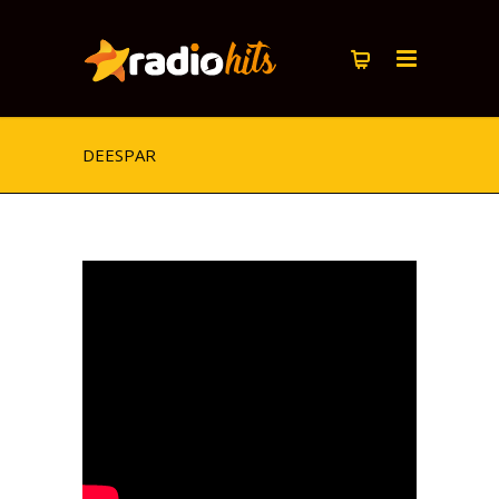
DEESPAR