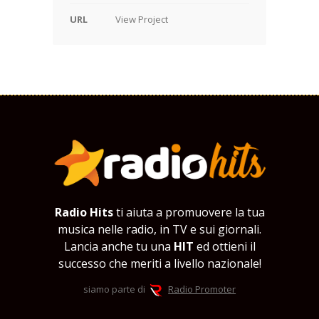
URL
View Project
Radio Hits
ti aiuta a promuovere la tua
musica nelle radio, in TV e sui giornali.
Lancia anche tu una
HIT
ed ottieni il
successo che meriti a livello nazionale!
siamo parte di
Radio Promoter