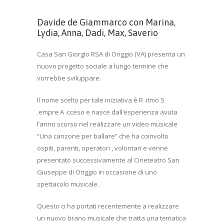
Davide de Giammarco con Marina,
Lydia, Anna, Dadi, Max, Saverio
Casa San Giorgio RSA di Origgio (VA) presenta un
nuovo progetto sociale a lungo termine che
vorrebbe sviluppare.
Il nome scelto per tale iniziativa è R .itmo S
.empre A .cceso e nasce dall’esperienza avuta
l’anno scorso nel realizzare un video musicale
“Una canzone per ballare” che ha coinvolto
ospiti, parenti, operatori , volontari e venne
presentato successivamente al Cineteatro San
Giuseppe di Origgio in occasione di uno
spettacolo musicale.
Questo ci ha portati recentemente a realizzare
un nuovo brano musicale che tratta una tematica