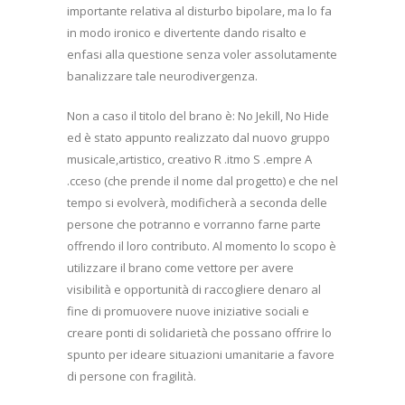
importante relativa al disturbo bipolare, ma lo fa
in modo ironico e divertente dando risalto e
enfasi alla questione senza voler assolutamente
banalizzare tale neurodivergenza.
Non a caso il titolo del brano è: No Jekill, No Hide
ed è stato appunto realizzato dal nuovo gruppo
musicale,artistico, creativo R .itmo S .empre A
.cceso (che prende il nome dal progetto) e che nel
tempo si evolverà, modificherà a seconda delle
persone che potranno e vorranno farne parte
offrendo il loro contributo. Al momento lo scopo è
utilizzare il brano come vettore per avere
visibilità e opportunità di raccogliere denaro al
fine di promuovere nuove iniziative sociali e
creare ponti di solidarietà che possano offrire lo
spunto per ideare situazioni umanitarie a favore
di persone con fragilità.