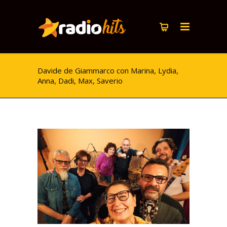
Davide de Giammarco con Marina, Lydia,
Anna, Dadi, Max, Saverio