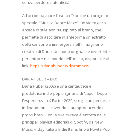
senza perdere autenticità.
Ad accompagnare l’uscita c’è anche un progetto
speciale: “Musica Dance Maze”, un videogioco
arcade in stile anni ’80 ispirato al brano, che
permette di ascoltare in anteprima un estratto
della canzone e immergersi nell’immaginario
creativo di Daria. Un modo originale e divertente
per entrare nel mondo dell’artista, disponibile al
link:
https://dariahuber.it/discomaze/
.
DARIA HUBER – BIO:
Daria Huber (2002) è una cantautrice e
produttrice indie-pop originaria di Napoli. Dopo
l’esperienza a X Factor 2020, sceglie un percorso
indipendente, scrivendo e autoproducendo i
propri brani. Con la sua musica è entrata nelle
principali playlist editoriali di Spotify, da New
Music Friday Italia a Indie Italia, fino a Novità Pop.