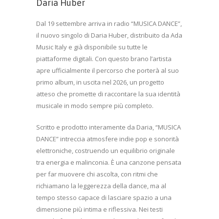
Daria Huber
Dal 19 settembre arriva in radio “MUSICA DANCE”,
il nuovo singolo di Daria Huber, distribuito da Ada
Music Italy e già disponibile su tutte le
piattaforme digitali. Con questo brano l’artista
apre ufficialmente il percorso che porterà al suo
primo album, in uscita nel 2026, un progetto
atteso che promette di raccontare la sua identità
musicale in modo sempre più completo.
Scritto e prodotto interamente da Daria, “MUSICA
DANCE” intreccia atmosfere indie pop e sonorità
elettroniche, costruendo un equilibrio originale
tra energia e malinconia. È una canzone pensata
per far muovere chi ascolta, con ritmi che
richiamano la leggerezza della dance, ma al
tempo stesso capace di lasciare spazio a una
dimensione più intima e riflessiva. Nei testi