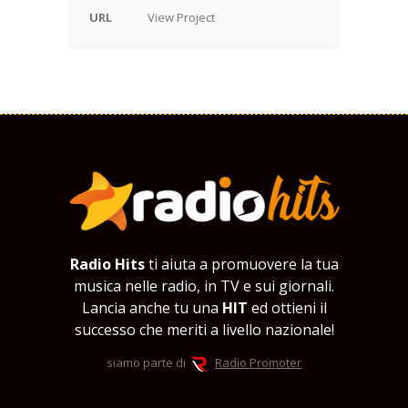
URL
View Project
Radio Hits
ti aiuta a promuovere la tua
musica nelle radio, in TV e sui giornali.
Lancia anche tu una
HIT
ed ottieni il
successo che meriti a livello nazionale!
siamo parte di
Radio Promoter