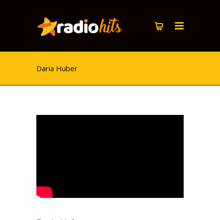
Daria Huber