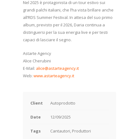
Nel 2025 è protagonista di un tour estivo sui
grandi palchi italiani, che l’ha vista brillare anche
all’RDS Summer Festival. In attesa del suo primo
album, previsto per il 2026, Daria continua a
distinguersi per la sua energia live e per testi
capaci di lasciare il segno.
Astarte Agency
Alice Cherubini
E-Mail:
alice@astarteagency.it
Web:
www.astarteagency.it
Client
Autoprodotto
Date
12/09/2025
Tags
Cantautori, Produttori