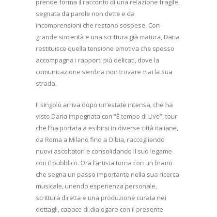
prende forma il racconto di una relazione fragile,
segnata da parole non dette e da
incomprensioni che restano sospese. Con
grande sincerità e una scrittura già matura, Daria
restituisce quella tensione emotiva che spesso
accompagna i rapporti più delicati, dove la
comunicazione sembra non trovare mai la sua
strada.
Il singolo arriva dopo un’estate intensa, che ha
visto Daria impegnata con “È tempo di Live”, tour
che l’ha portata a esibirsi in diverse città italiane,
da Roma a Milano fino a Olbia, raccogliendo
nuovi ascoltatori e consolidando il suo legame
con il pubblico. Ora l’artista torna con un brano
che segna un passo importante nella sua ricerca
musicale, unendo esperienza personale,
scrittura diretta e una produzione curata nei
dettagli, capace di dialogare con il presente