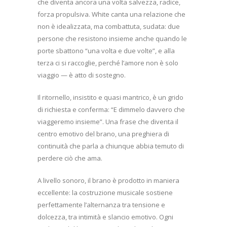
che diventa ancora una volta salvezza, radice,
forza propulsiva. White canta una relazione che
non è idealizzata, ma combattuta, sudata: due
persone che resistono insieme anche quando le
porte sbattono “una volta e due volte”, e alla
terza ci si raccoglie, perché l’amore non è solo
viaggio — è atto di sostegno.
Il ritornello, insistito e quasi mantrico, è un grido
di richiesta e conferma: “E dimmelo davvero che
viaggeremo insieme”. Una frase che diventa il
centro emotivo del brano, una preghiera di
continuità che parla a chiunque abbia temuto di
perdere ciò che ama.
A livello sonoro, il brano è prodotto in maniera
eccellente: la costruzione musicale sostiene
perfettamente l’alternanza tra tensione e
dolcezza, tra intimità e slancio emotivo. Ogni