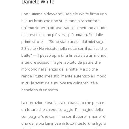
Daniele White
Con “Dimmelo davvero”, Daniele White firma uno
di quei brani che non si limitano a raccontare
un’emozione: la attraversano, la mettono a nudo
e la restituiscono più vera, più umana. Fin dalle
prime strofe — “Sono stato ucciso dai miei sogni
2-3 volte / Ho vissuto nella notte con il panico che
batte” — il pezzo apre una finestra su un mondo
interiore scosso, fragile, abitato da paure che
mordono nel silenzio della notte. Ma ciò che
rende il tutto irresistibilmente autentico è il modo
in cui la scrittura si muove tra vulnerabilità e
desiderio di rinascita.
La narrazione oscilla tra un passato che pesa e
un futuro che chiede coraggio: l’immagine della
compagna “che cammina con il cuore in mano” è
una delle più luminose di tutto il testo, una figura