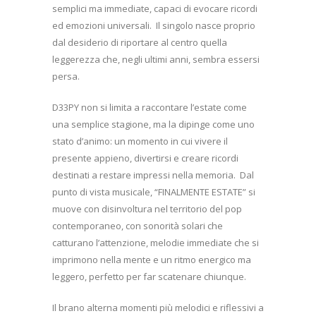
semplici ma immediate, capaci di evocare ricordi
ed emozioni universali.
Il singolo nasce proprio
dal desiderio di riportare al centro quella
leggerezza che, negli ultimi anni, sembra essersi
persa.
D33PY non si limita a raccontare l’estate come
una semplice stagione, ma la dipinge come uno
stato d’animo: un momento in cui vivere il
presente appieno, divertirsi e creare ricordi
destinati a restare impressi nella memoria.
Dal
punto di vista musicale, “FINALMENTE ESTATE” si
muove con disinvoltura nel territorio del pop
contemporaneo, con sonorità solari che
catturano l’attenzione, melodie immediate che si
imprimono nella mente e un ritmo energico ma
leggero, perfetto per far scatenare chiunque.
Il brano alterna momenti più melodici e riflessivi a