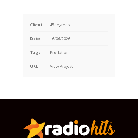
Client
45degrees
Date
16/06/2026
Tags
Produttori
URL
View Project