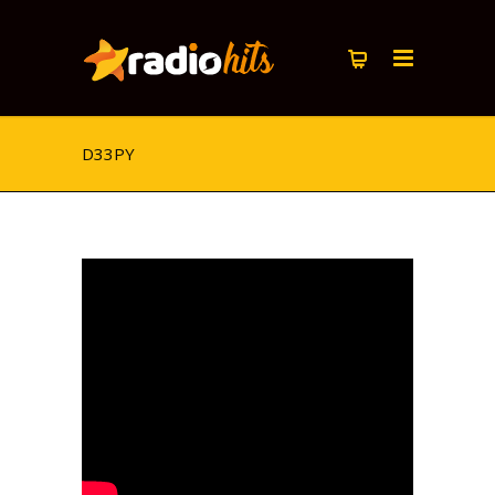
D33PY