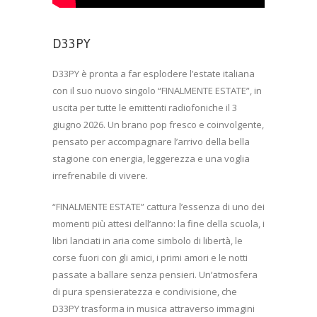
D33PY
D33PY è pronta a far esplodere l’estate italiana
con il suo nuovo singolo “FINALMENTE ESTATE”, in
uscita per tutte le emittenti radiofoniche il 3
giugno 2026. Un brano pop fresco e coinvolgente,
pensato per accompagnare l’arrivo della bella
stagione con energia, leggerezza e una voglia
irrefrenabile di vivere.
“FINALMENTE ESTATE” cattura l’essenza di uno dei
momenti più attesi dell’anno: la fine della scuola, i
libri lanciati in aria come simbolo di libertà, le
corse fuori con gli amici, i primi amori e le notti
passate a ballare senza pensieri. Un’atmosfera
di pura spensieratezza e condivisione, che
D33PY trasforma in musica attraverso immagini