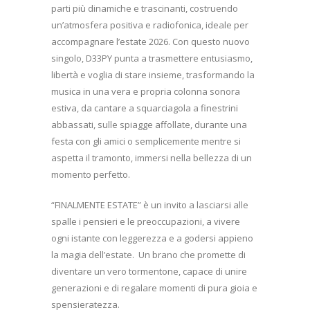
parti più dinamiche e trascinanti, costruendo
un’atmosfera positiva e radiofonica, ideale per
accompagnare l’estate 2026. Con questo nuovo
singolo, D33PY punta a trasmettere entusiasmo,
libertà e voglia di stare insieme, trasformando la
musica in una vera e propria colonna sonora
estiva, da cantare a squarciagola a finestrini
abbassati, sulle spiagge affollate, durante una
festa con gli amici o semplicemente mentre si
aspetta il tramonto, immersi nella bellezza di un
momento perfetto.
“FINALMENTE ESTATE” è un invito a lasciarsi alle
spalle i pensieri e le preoccupazioni, a vivere
ogni istante con leggerezza e a godersi appieno
la magia dell’estate.
Un brano che promette di
diventare un vero tormentone, capace di unire
generazioni e di regalare momenti di pura gioia e
spensieratezza.