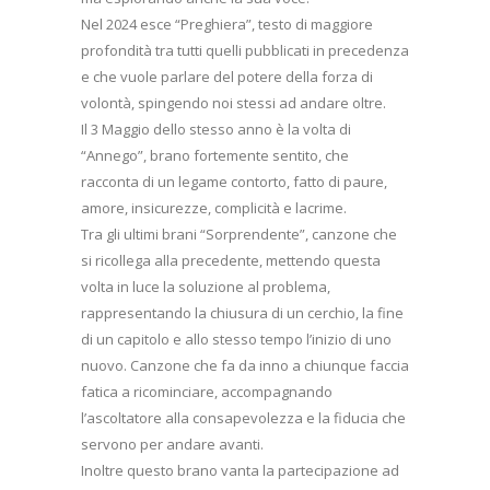
Nel 2024 esce “Preghiera”, testo di maggiore
profondità tra tutti quelli pubblicati in precedenza
e che vuole parlare del potere della forza di
volontà, spingendo noi stessi ad andare oltre.
Il 3 Maggio dello stesso anno è la volta di
“Annego”, brano fortemente sentito, che
racconta di un legame contorto, fatto di paure,
amore, insicurezze, complicità e lacrime.
Tra gli ultimi brani “Sorprendente”, canzone che
si ricollega alla precedente, mettendo questa
volta in luce la soluzione al problema,
rappresentando la chiusura di un cerchio, la fine
di un capitolo e allo stesso tempo l’inizio di uno
nuovo. Canzone che fa da inno a chiunque faccia
fatica a ricominciare, accompagnando
l’ascoltatore alla consapevolezza e la fiducia che
servono per andare avanti.
Inoltre questo brano vanta la partecipazione ad