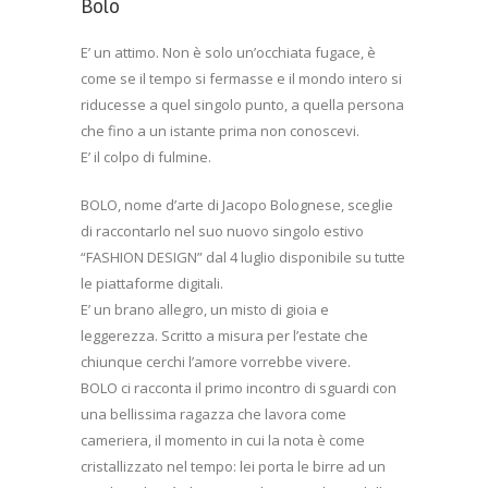
Bolo
E’ un attimo. Non è solo un’occhiata fugace, è
come se il tempo si fermasse e il mondo intero si
riducesse a quel singolo punto, a quella persona
che fino a un istante prima non conoscevi.
E’ il colpo di fulmine.
BOLO, nome d’arte di Jacopo Bolognese, sceglie
di raccontarlo nel suo nuovo singolo estivo
“FASHION DESIGN” dal 4 luglio disponibile su tutte
le piattaforme digitali.
E’ un brano allegro, un misto di gioia e
leggerezza. Scritto a misura per l’estate che
chiunque cerchi l’amore vorrebbe vivere.
BOLO ci racconta il primo incontro di sguardi con
una bellissima ragazza che lavora come
cameriera, il momento in cui la nota è come
cristallizzato nel tempo: lei porta le birre ad un