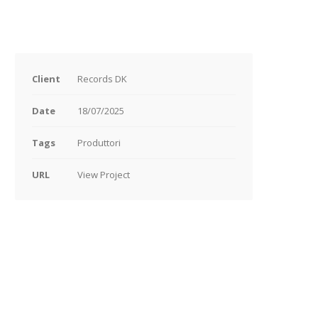
Client
Records DK
Date
18/07/2025
Tags
Produttori
URL
View Project