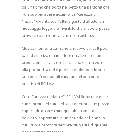
da un uomo che porta nel petto una persona che
non può più avere accanto. La “carezza di
Natale” diventa così l’ultimo gesto d’affetto, un
messaggio leggero e invisibile che si spera possa
arrivare comunque, anche nella distanza.
Musicalmente, la canzone si muove tra soft pop,
ballad emotiva e atmosfere natalizie, con una
produzione curata che lascia spazio alla voce e
alla profondità delle parole, rendendo il brano
uno dei più personali e maturi del percorso
artistico di BELLVM.
Con “Carezza di Natale”, BELLVM firma una delle
canzoni più delicate del suo repertorio, un pezzo
capace di toccare chiunque abbia amato
davvero, soprattutto in un periodo dell’anno in
cui il cuore racconta sempre più verità di quante
ne vorremmo ascoltare.