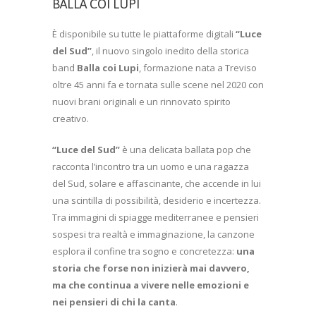
BALLA COI LUPI
È disponibile su tutte le piattaforme digitali
“Luce
del Sud”
, il nuovo singolo inedito della storica
band
Balla coi Lupi
, formazione nata a Treviso
oltre 45 anni fa e tornata sulle scene nel 2020 con
nuovi brani originali e un rinnovato spirito
creativo.
“Luce del Sud”
è una delicata ballata pop che
racconta l’incontro tra un uomo e una ragazza
del Sud, solare e affascinante, che accende in lui
una scintilla di possibilità, desiderio e incertezza.
Tra immagini di spiagge mediterranee e pensieri
sospesi tra realtà e immaginazione, la canzone
esplora il confine tra sogno e concretezza:
una
storia che forse non inizierà mai davvero,
ma che continua a vivere nelle emozioni e
nei pensieri di chi la canta
.