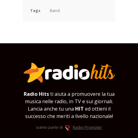
Tags
Band
Radio Hits
ti aiuta a promuovere la tua
musica nelle radio, in TV e sui giornali.
Lancia anche tu una
HIT
ed ottieni il
successo che meriti a livello nazionale!
siamo parte di
Radio Promoter