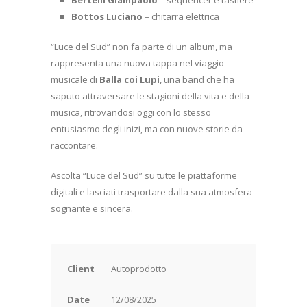
Bottos Luciano
– chitarra elettrica
“Luce del Sud” non fa parte di un album, ma
rappresenta una nuova tappa nel viaggio
musicale di
Balla coi Lupi
, una band che ha
saputo attraversare le stagioni della vita e della
musica, ritrovandosi oggi con lo stesso
entusiasmo degli inizi, ma con nuove storie da
raccontare.
Ascolta “Luce del Sud” su tutte le piattaforme
digitali e lasciati trasportare dalla sua atmosfera
sognante e sincera.
Client
Autoprodotto
Date
12/08/2025