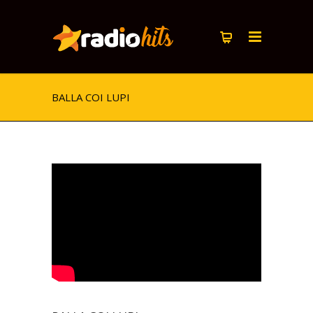
BALLA COI LUPI