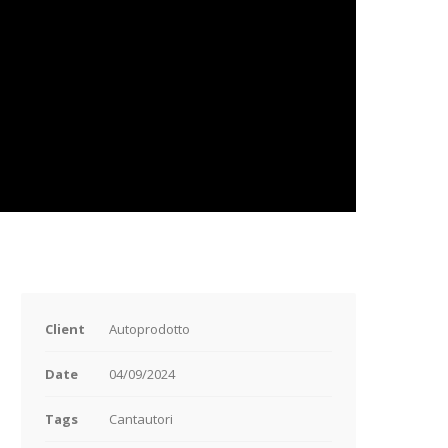
Client
Autoprodotto
Date
04/09/2024
Tags
Cantautori