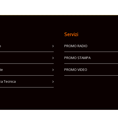
Servizi
o
PROMO RADIO
PROMO STAMPA
te
PROMO VIDEO
za Tecnica