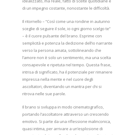
idealizzato, ma reale, fatto di scelte quotidiane e
di un impegno costante, nonostante le difficoltà.
Il ritornello – “Così come una rondine in autunno
sceglie di seguire il sole, io ogni giorno scelgo te”
– è il cuore pulsante del brano. Esprime con
semplicità e potenza la dedizione dell’io narrante
verso la persona amata, sottolineando che
l’amore non è solo un sentimento, ma una scelta
consapevole e ripetuta nel tempo. Questa frase,
intrisa di significato, ha il potenziale per rimanere
impressa nella mente e nel cuore degli
ascoltatori, diventando un mantra per chi si
ritrova nelle sue parole.
Il brano si sviluppa in modo cinematografico,
portando l’ascoltatore attraverso un crescendo
emotivo. Si parte da una riflessione malinconica,
quasi intima, per arrivare a un’esplosione di