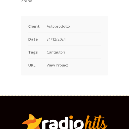
online
Client
Autoprodotto
Date
31/12/2024
Tags
Cantautori
URL
View Project