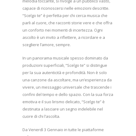
melodia toccante, si rivolge a un pubblico vasto,
capace di riconoscersi nelle emozioni descritte.
“Scelgo te” è perfetta per chi cerca musica che
parli al cuore, che racconti storie vere e che offra
un conforto nei momenti di incertezza. Ogni
ascolto è un invito a riflettere, a ricordare e a
scegliere l’amore, sempre.
In un panorama musicale spesso dominato da
produzioni superficiali, “Scelgo te” si distingue
per la sua autenticità e profondità. Non è solo
una canzone da ascoltare, ma un’esperienza da
vivere, un messaggio universale che trascende i
confini del tempo e dello spazio. Con la sua forza
emotiva e il suo lirismo delicato, “Scelgo te” è
destinata a lasciare un segno indelebile nel
cuore di chi l’ascolta.
Da Venerdì 3 Gennaio in tutte le piattaforme