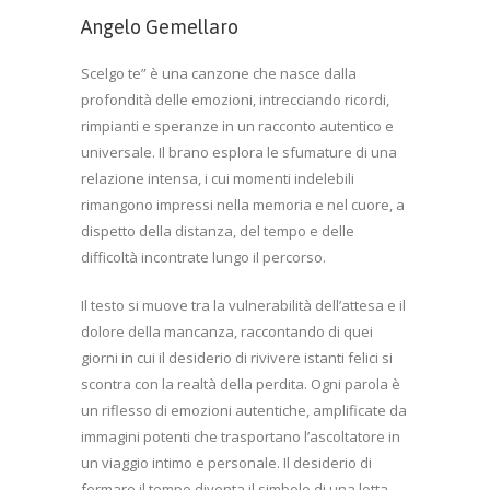
Angelo Gemellaro
Scelgo te” è una canzone che nasce dalla
profondità delle emozioni, intrecciando ricordi,
rimpianti e speranze in un racconto autentico e
universale. Il brano esplora le sfumature di una
relazione intensa, i cui momenti indelebili
rimangono impressi nella memoria e nel cuore, a
dispetto della distanza, del tempo e delle
difficoltà incontrate lungo il percorso.
Il testo si muove tra la vulnerabilità dell’attesa e il
dolore della mancanza, raccontando di quei
giorni in cui il desiderio di rivivere istanti felici si
scontra con la realtà della perdita. Ogni parola è
un riflesso di emozioni autentiche, amplificate da
immagini potenti che trasportano l’ascoltatore in
un viaggio intimo e personale. Il desiderio di
fermare il tempo diventa il simbolo di una lotta