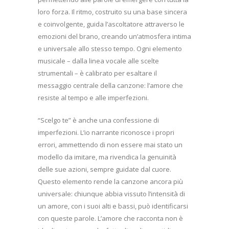
loro forza. Il ritmo, costruito su una base sincera
e coinvolgente, guida l’ascoltatore attraverso le
emozioni del brano, creando un’atmosfera intima
e universale allo stesso tempo. Ogni elemento
musicale – dalla linea vocale alle scelte
strumentali – è calibrato per esaltare il
messaggio centrale della canzone: l’amore che
resiste al tempo e alle imperfezioni.
“Scelgo te” è anche una confessione di
imperfezioni. L’io narrante riconosce i propri
errori, ammettendo di non essere mai stato un
modello da imitare, ma rivendica la genuinità
delle sue azioni, sempre guidate dal cuore.
Questo elemento rende la canzone ancora più
universale: chiunque abbia vissuto l’intensità di
un amore, con i suoi alti e bassi, può identificarsi
con queste parole. L’amore che racconta non è