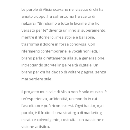
Le parole di Alisia scavano nel vissuto di chi ha
amato troppo, ha sofferto, ma ha scelto di
rialzarsi. “Brindiamo a tutte le lacrime che ho
versato per te” diventa un inno al superamento,
mentre il ritornello, irresistibile e ballabile,
trasforma il dolore in forza condivisa. Con
riferimenti contemporanei e vocali non letti, il
brano parla direttamente alla sua generazione,
intrecciando storytelling e realtà digitale. Un
brano per chi ha deciso di voltare pagina, senza
mai perdere stile.
Il progetto musicale di Alisia non è solo musica: è
un’esperienza, un’identità, un mondo in cui
l’ascoltatore può riconoscersi. Ogni battito, ogni
parola, è il frutto di una strategia di marketing
mirata e coinvolgente, costruita con passione e
visione artistica.