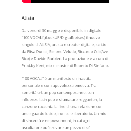
Alisia
Da venerdì 30 maggio è disponibile in digitale
“100 VOCALI”,(LookUP/DigitalNoises) il nuovo
singolo di ALISIA, artista e creator digitale, scritto
da Elisa Donisi, Simone Veludo, Riccardo Celi(Ave
Rico) e Davide Barbieri. La produzione è a cura di
Prod.by Kent, mix e master di Roberto Di Stefano.
‘’100 VOCALI’’ è un manifesto di rinascita
personale e consapevolezza emotiva. Tra
sonorità urban pop contemporaneo, con
influenze latin pop e sfumature reggaeton, la
canzone racconta la fine di una relazione con
uno sguardo lucido, ironico e liberatorio. Un mix
di sincerità e empowerment, in cui ogni
ascoltatore può trovare un pezzo di sé.