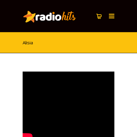
Alisia