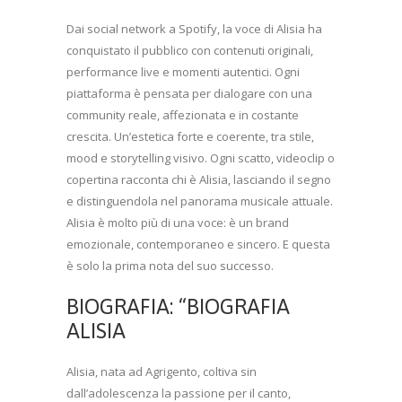
Dai social network a Spotify, la voce di Alisia ha
conquistato il pubblico con contenuti originali,
performance live e momenti autentici. Ogni
piattaforma è pensata per dialogare con una
community reale, affezionata e in costante
crescita. Un’estetica forte e coerente, tra stile,
mood e storytelling visivo. Ogni scatto, videoclip o
copertina racconta chi è Alisia, lasciando il segno
e distinguendola nel panorama musicale attuale.
Alisia è molto più di una voce: è un brand
emozionale, contemporaneo e sincero. E questa
è solo la prima nota del suo successo.
BIOGRAFIA: “BIOGRAFIA
ALISIA
Alisia, nata ad Agrigento, coltiva sin
dall’adolescenza la passione per il canto,