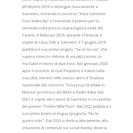
ell’ottobre 2019 si distingue nuovamente a
Sanremo, vincendo il concorso “Area Sanremo
Tour Videoclip” e ricevendo il premio per la
seconda volta presso la prestigiosa sede del
Casinò. A febbraio 2019, durante il Festival, è
ospite di Casa SIAE a Sanremo. Il 7 giugno 2019
pubblica il suo primo singolo, “Se te ne vai”, che
supera il mezzo milione di visualizzazioni su
YouTube in meno di due mesi. Nel gennaio 2020
apre il concerto di Gué Pequeno e Irama nella
sua città, mentre nello stesso anno è finalista
nazionale del concorso “Sicurezza Stradale in
Musica” promosso da ANAS e Radio Italia. Nel
2021 è ospite del Casinò di Sanremo in occasione
del premio “Trofeo Nilla Pizzi”. Nel 2022 pubblica il
suo primo brano in lingua spagnola, “No te
quiero más”. Dal 2020 si dedica attivamente alla
creazione di contenuti sui social media, dove la