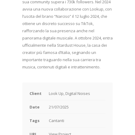
sua community supera i 730k followers. Nel 2024
avvia una nuova collaborazione con Lookup, con
l’uscita del brano “Narciso” il 12 luglio 2024, che
ottiene un discreto successo su TikTok,
raﬀorzando la sua presenza anche nel
panorama digitale musicale. A ottobre 2024, entra
uﬃcialmente nella Stardust House, la casa dei
creator più famosa d’Italia, segnando un
importante traguardo nella sua carriera tra
musica, contenuti digitali e intrattenimento.
Client
Look Up, Digital Noises
Date
21/07/2025
Tags
Cantanti
URL
View Project