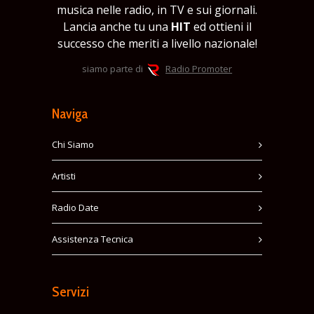
musica nelle radio, in TV e sui giornali.
Lancia anche tu una
HIT
ed ottieni il
successo che meriti a livello nazionale!
siamo parte di
Radio Promoter
Naviga
Chi Siamo
Artisti
Radio Date
Assistenza Tecnica
Servizi