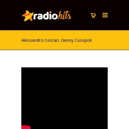
Alessandro Cestari, Genny Cusopoli