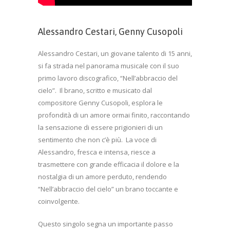
Alessandro Cestari, Genny Cusopoli
Alessandro Cestari, un giovane talento di 15 anni,
si fa strada nel panorama musicale con il suo
primo lavoro discografico, “Nell’abbraccio del
cielo”.
Il brano, scritto e musicato dal
compositore Genny Cusopoli, esplora le
profondità di un amore ormai finito, raccontando
la sensazione di essere prigionieri di un
sentimento che non c’è più.
La voce di
Alessandro, fresca e intensa, riesce a
trasmettere con grande efficacia il dolore e la
nostalgia di un amore perduto, rendendo
“Nell’abbraccio del cielo” un brano toccante e
coinvolgente.
Questo singolo segna un importante passo